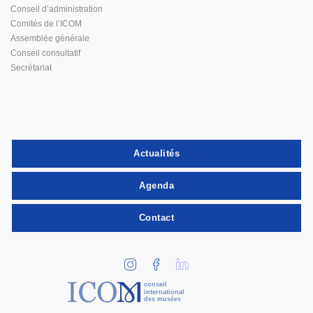
Conseil d’administration
Comités de l’ICOM
Assemblée générale
Conseil consultatif
Secrétariat
Actualités
Agenda
Contact
conseil
international
des musées