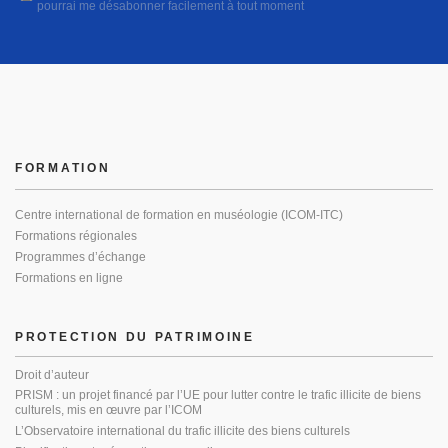
pourrai me désabonner facilement à tout moment
FORMATION
Centre international de formation en muséologie (ICOM-ITC)
Formations régionales
Programmes d’échange
Formations en ligne
PROTECTION DU PATRIMOINE
Droit d’auteur
PRISM : un projet financé par l’UE pour lutter contre le trafic illicite de biens
culturels, mis en œuvre par l’ICOM
L’Observatoire international du trafic illicite des biens culturels