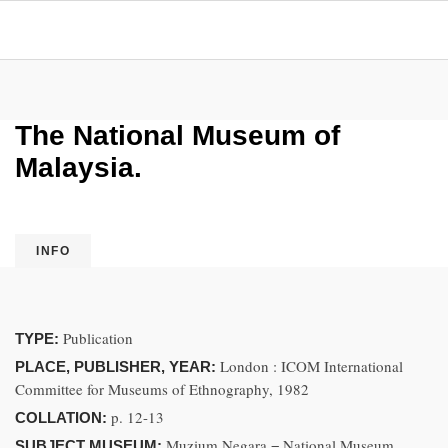
The National Museum of
Malaysia.
INFO
Publication
TYPE:
London : ICOM International
PLACE, PUBLISHER, YEAR:
Committee for Museums of Ethnography, 1982
p. 12-13
COLLATION:
Muzium Negara = National Museum,
SUBJECT MUSEUM: