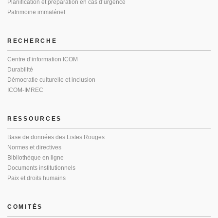
Planification et préparation en cas d’urgence
Patrimoine immatériel
RECHERCHE
Centre d’information ICOM
Durabilité
Démocratie culturelle et inclusion
ICOM-IMREC
RESSOURCES
Base de données des Listes Rouges
Normes et directives
Bibliothèque en ligne
Documents institutionnels
Paix et droits humains
COMITÉS