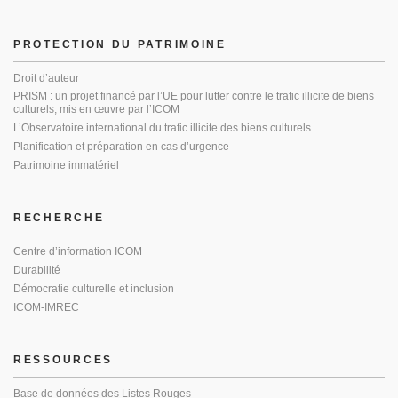
PROTECTION DU PATRIMOINE
Droit d’auteur
PRISM : un projet financé par l’UE pour lutter contre le trafic illicite de biens
culturels, mis en œuvre par l’ICOM
L’Observatoire international du trafic illicite des biens culturels
Planification et préparation en cas d’urgence
Patrimoine immatériel
RECHERCHE
Centre d’information ICOM
Durabilité
Démocratie culturelle et inclusion
ICOM-IMREC
RESSOURCES
Base de données des Listes Rouges