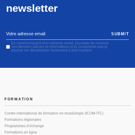
newsletter
SUBMIT
En communiquant mon adresse email, j'accepte de recevoir
nos derniers articles et informations et je comprends que je
pourrai me désabonner facilement à tout moment
FORMATION
Centre international de formation en muséologie (ICOM-ITC)
Formations régionales
Programmes d’échange
Formations en ligne