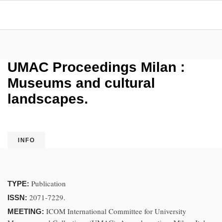
UMAC Proceedings Milan :
Museums and cultural
landscapes.
INFO
Publication
TYPE:
2071-7229.
ISSN:
ICOM International Committee for University
MEETING: