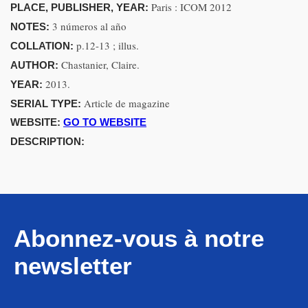
Paris : ICOM 2012
PLACE, PUBLISHER, YEAR:
3 números al año
NOTES:
p.12-13 ; illus.
COLLATION:
Chastanier, Claire.
AUTHOR:
2013.
YEAR:
Article de magazine
SERIAL TYPE:
WEBSITE:
GO TO WEBSITE
DESCRIPTION:
Abonnez-vous à notre
newsletter