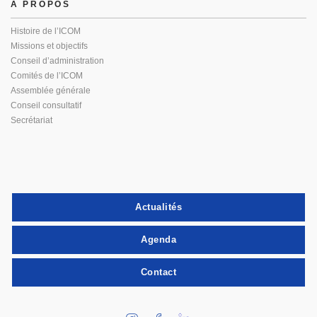
À PROPOS
Histoire de l’ICOM
Missions et objectifs
Conseil d’administration
Comités de l’ICOM
Assemblée générale
Conseil consultatif
Secrétariat
Actualités
Agenda
Contact