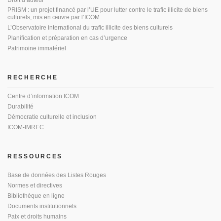
Droit d’auteur
PRISM : un projet financé par l’UE pour lutter contre le trafic illicite de biens
culturels, mis en œuvre par l’ICOM
L’Observatoire international du trafic illicite des biens culturels
Planification et préparation en cas d’urgence
Patrimoine immatériel
RECHERCHE
Centre d’information ICOM
Durabilité
Démocratie culturelle et inclusion
ICOM-IMREC
RESSOURCES
Base de données des Listes Rouges
Normes et directives
Bibliothèque en ligne
Documents institutionnels
Paix et droits humains