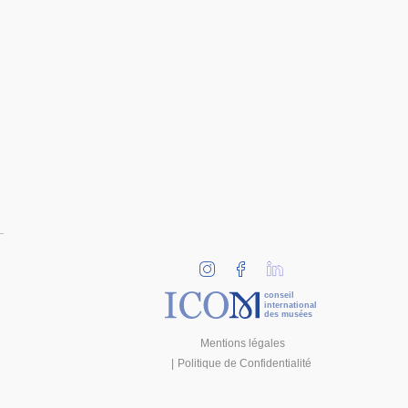
conseil
international
des musées
Mentions légales
Politique de Confidentialité