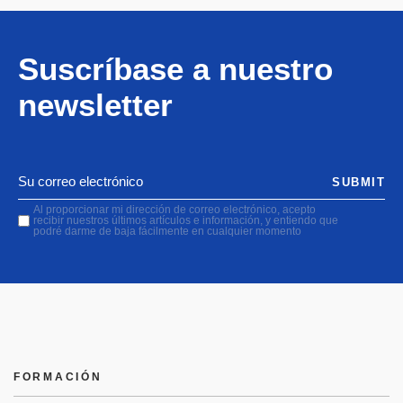
Suscríbase a nuestro
newsletter
SUBMIT
Al proporcionar mi dirección de correo electrónico, acepto
recibir nuestros últimos artículos e información, y entiendo que
podré darme de baja fácilmente en cualquier momento
FORMACIÓN