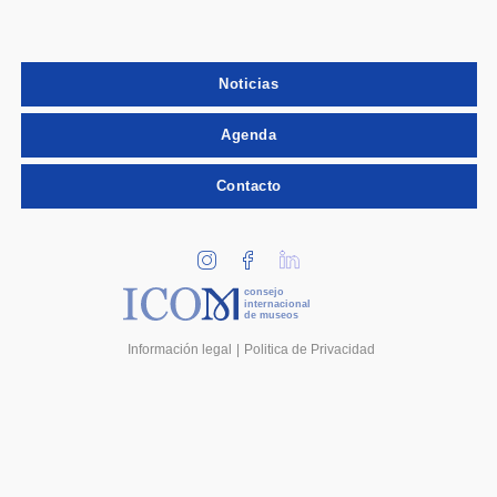
Noticias
Agenda
Contacto
consejo
internacional
de museos
Información legal
Politica de Privacidad