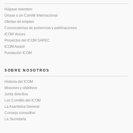
Hágase miembro
Únase a un Comité Internacional
Ofertas de empleo
Convocatorias de ponencias y publicaciones
ICOM Voices
Proyectos del ICOM SAREC
ICOM Award
Fundación ICOM
SOBRE NOSOTROS
Historia del ICOM
Misiones y objetivos
Junta directiva
Los Comités del ICOM
La Asamblea General
Consejo consultivo
La Secretaría