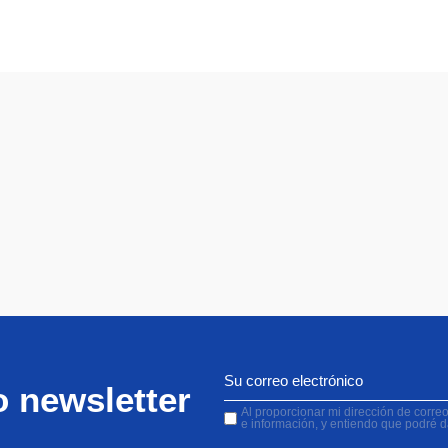
o newsletter
Al proporcionar mi dirección de correo 
e información, y entiendo que podré 