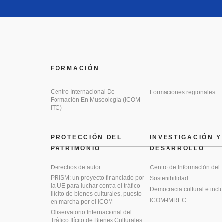
FORMACIÓN
Centro Internacional De
Formaciones regionales
Formación En Museología (ICOM-
ITC)
PROTECCIÓN DEL
INVESTIGACIÓN Y
PATRIMONIO
DESARROLLO
Derechos de autor
Centro de Información del
PRISM: un proyecto financiado por
Sostenibilidad
la UE para luchar contra el tráfico
Democracia cultural e incl
ilícito de bienes culturales, puesto
ICOM-IMREC
en marcha por el ICOM
Observatorio Internacional del
Tráfico Ilícito de Bienes Culturales