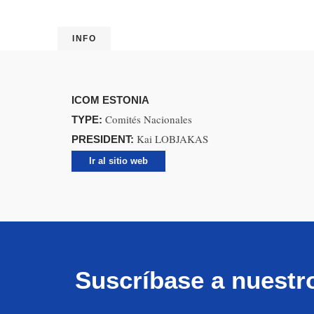
INFO
ICOM ESTONIA
Comités Nacionales
TYPE:
Kai LOBJAKAS
PRESIDENT:
Ir al sitio web
Suscríbase a nuestr