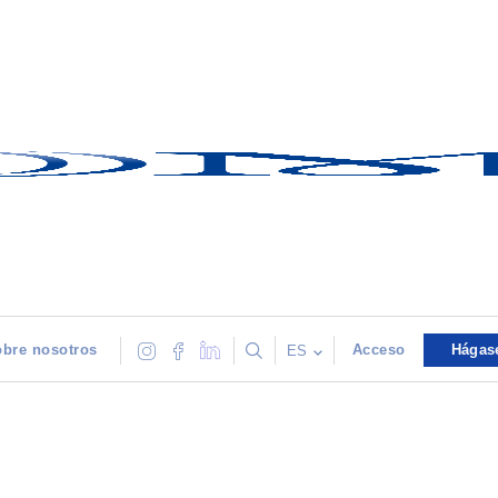
bre nosotros
Acceso
Hágas
ES