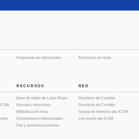
Programas de intercambio
Formación en línea
RECURSOS
RED
Base de datos de Listas Rojas
Directorio de Comités
 ICOM
Normas y directrices
Directorio de Comités
Biblioteca en línea
Tarjeta de miembro del ICOM
usión
Documentos institucionales
Los socios del ICOM
Paz y derechos humanos