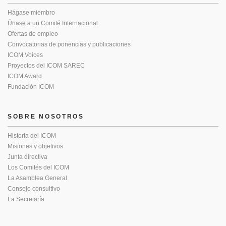
Hágase miembro
Únase a un Comité Internacional
Ofertas de empleo
Convocatorias de ponencias y publicaciones
ICOM Voices
Proyectos del ICOM SAREC
ICOM Award
Fundación ICOM
SOBRE NOSOTROS
Historia del ICOM
Misiones y objetivos
Junta directiva
Los Comités del ICOM
La Asamblea General
Consejo consultivo
La Secretaría