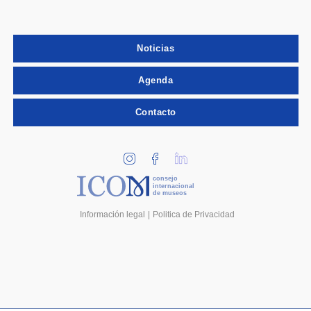
Noticias
Agenda
Contacto
consejo
internacional
de museos
Información legal
Politica de Privacidad