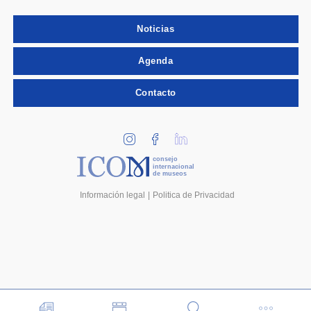
Noticias
Agenda
Contacto
consejo
internacional
de museos
Información legal
Politica de Privacidad