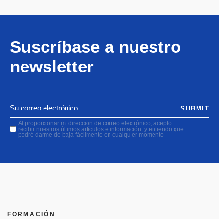
Suscríbase a nuestro
newsletter
SUBMIT
Al proporcionar mi dirección de correo electrónico, acepto
recibir nuestros últimos artículos e información, y entiendo que
podré darme de baja fácilmente en cualquier momento
FORMACIÓN