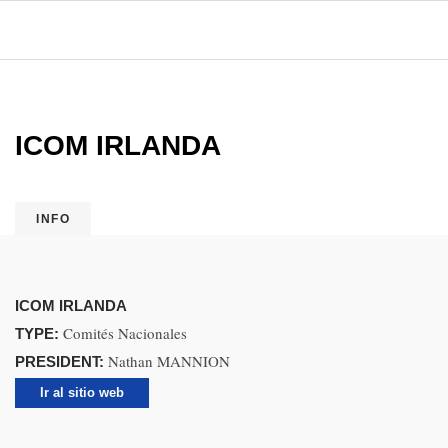
ICOM IRLANDA
INFO
ICOM IRLANDA
Comités Nacionales
TYPE:
Nathan MANNION
PRESIDENT:
Ir al sitio web