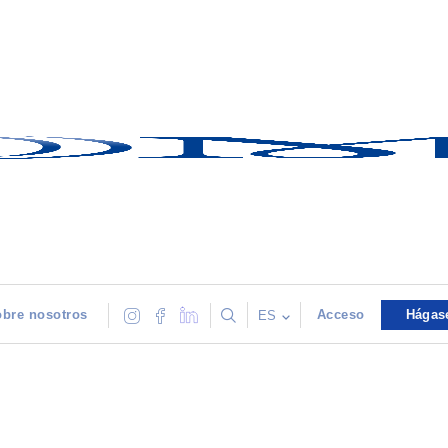
bre nosotros
Acceso
Hágas
ES