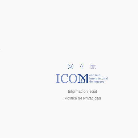
consejo
internacional
de museos
Información legal
Politica de Privacidad