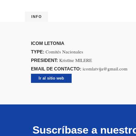
INFO
ICOM LETONIA
Comités Nacionales
TYPE:
Kristīne MILERE
PRESIDENT:
icomlatvija@gmail.com
EMAIL DE CONTACTO:
Ir al sitio web
Suscríbase a nuestr