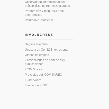
Observatorio Internacional del
Tráfico Ilícito de Bienes Culturales
Preparación y respuesta ante
emergencias
Patrimonio inmaterial
INVOLÚCRESE
Hágase miembro
Únase a un Comité Internacional
Ofertas de empleo
Convocatorias de ponencias y
publicaciones
ICOM Voices
Proyectos del ICOM SAREC
ICOM Award
Fundación ICOM