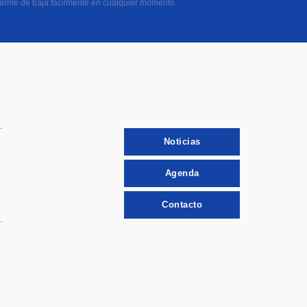
darme de baja fácilmente en cualquier momento
Noticias
Agenda
Contacto