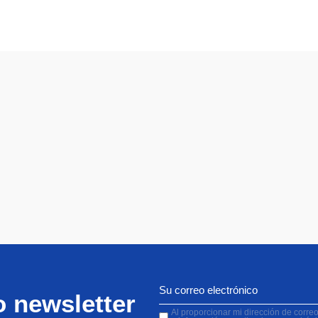
o newsletter
Al proporcionar mi dirección de correo 