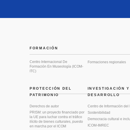
FORMACIÓN
Centro Internacional De
Formaciones regionales
Formación En Museología (ICOM-
ITC)
PROTECCIÓN DEL
INVESTIGACIÓN Y
PATRIMONIO
DESARROLLO
Derechos de autor
Centro de Información del
PRISM: un proyecto financiado por
Sostenibilidad
la UE para luchar contra el tráfico
Democracia cultural e incl
ilícito de bienes culturales, puesto
ICOM-IMREC
en marcha por el ICOM