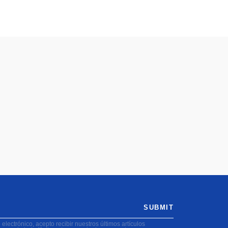
SUBMIT
electrónico, acepto recibir nuestros últimos artículos