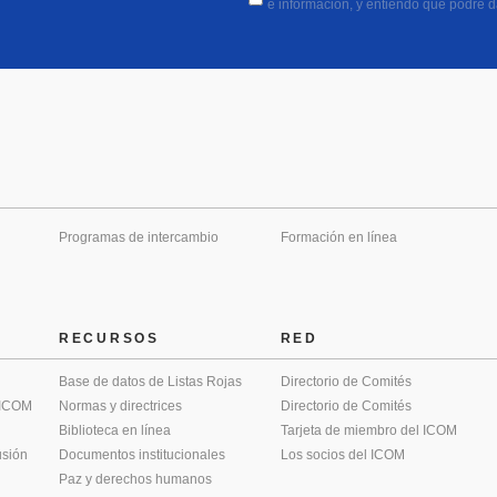
e información, y entiendo que podré 
Programas de intercambio
Formación en línea
RECURSOS
RED
Base de datos de Listas Rojas
Directorio de Comités
 ICOM
Normas y directrices
Directorio de Comités
Biblioteca en línea
Tarjeta de miembro del ICOM
usión
Documentos institucionales
Los socios del ICOM
Paz y derechos humanos