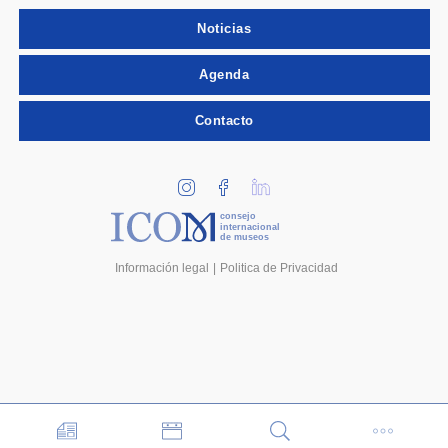
Noticias
Agenda
Contacto
consejo
internacional
de museos
Información legal
Politica de Privacidad