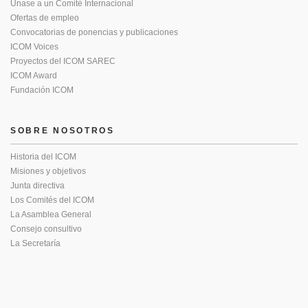
Únase a un Comité Internacional
Ofertas de empleo
Convocatorias de ponencias y publicaciones
ICOM Voices
Proyectos del ICOM SAREC
ICOM Award
Fundación ICOM
SOBRE NOSOTROS
Historia del ICOM
Misiones y objetivos
Junta directiva
Los Comités del ICOM
La Asamblea General
Consejo consultivo
La Secretaría