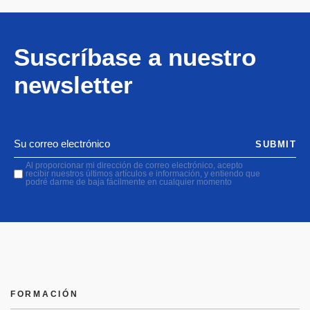
Suscríbase a nuestro
newsletter
SUBMIT
Al proporcionar mi dirección de correo electrónico, acepto
recibir nuestros últimos artículos e información, y entiendo que
podré darme de baja fácilmente en cualquier momento
FORMACIÓN