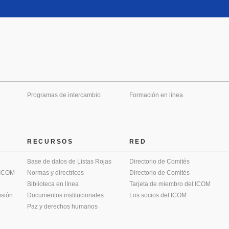
Programas de intercambio
Formación en línea
RECURSOS
RED
Base de datos de Listas Rojas
Directorio de Comités
 ICOM
Normas y directrices
Directorio de Comités
Biblioteca en línea
Tarjeta de miembro del ICOM
usión
Documentos institucionales
Los socios del ICOM
Paz y derechos humanos