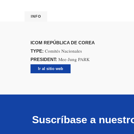
INFO
ICOM REPÚBLICA DE COREA
Comités Nacionales
TYPE:
Mee-Jung PARK
PRESIDENT:
Ir al sitio web
Suscríbase a nuestr