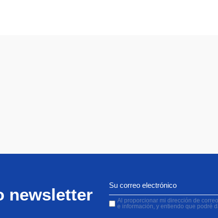
o newsletter
Al proporcionar mi dirección de correo 
e información, y entiendo que podré 