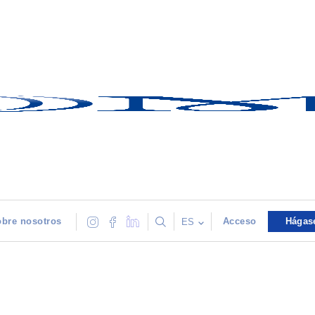
bre nosotros
Acceso
Hágas
ES