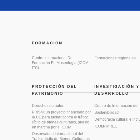
FORMACIÓN
Centro Internacional De
Formaciones regionales
Formación En Museología (ICOM-
ITC)
PROTECCIÓN DEL
INVESTIGACIÓN Y
PATRIMONIO
DESARROLLO
Derechos de autor
Centro de Información del
PRISM: un proyecto financiado por
Sostenibilidad
la UE para luchar contra el tráfico
Democracia cultural e incl
ilícito de bienes culturales, puesto
ICOM-IMREC
en marcha por el ICOM
Observatorio Internacional del
Tráfico Ilícito de Bienes Culturales