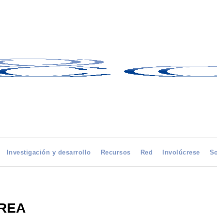
Investigación y desarrollo
Recursos
Red
Involúcrese
So
OREA