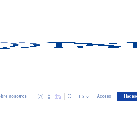
bre nosotros
Acceso
Hágas
ES