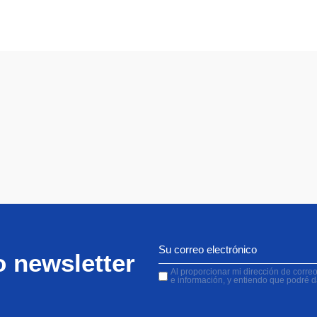
o newsletter
Al proporcionar mi dirección de correo 
e información, y entiendo que podré 