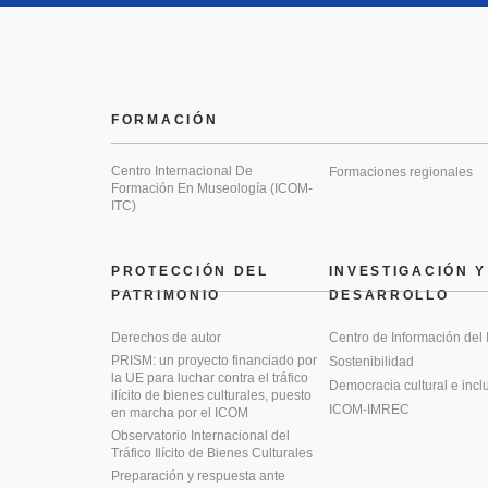
FORMACIÓN
Centro Internacional De
Formaciones regionales
Formación En Museología (ICOM-
ITC)
PROTECCIÓN DEL
INVESTIGACIÓN Y
PATRIMONIO
DESARROLLO
Derechos de autor
Centro de Información del
PRISM: un proyecto financiado por
Sostenibilidad
la UE para luchar contra el tráfico
Democracia cultural e incl
ilícito de bienes culturales, puesto
ICOM-IMREC
en marcha por el ICOM
Observatorio Internacional del
Tráfico Ilícito de Bienes Culturales
Preparación y respuesta ante