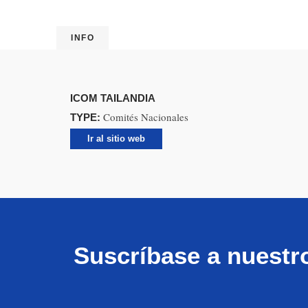
INFO
ICOM TAILANDIA
Comités Nacionales
TYPE:
Ir al sitio web
Suscríbase a nuestr