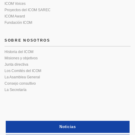
ICOM Voices
Proyectos del ICOM SAREC
ICOM Award
Fundación ICOM
SOBRE NOSOTROS
Historia del ICOM
Misiones y objetivos
Junta directiva
Los Comités del ICOM
La Asamblea General
Consejo consultivo
La Secretaría
Noticias