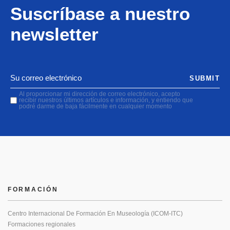
Suscríbase a nuestro
newsletter
SUBMIT
Al proporcionar mi dirección de correo electrónico, acepto
recibir nuestros últimos artículos e información, y entiendo que
podré darme de baja fácilmente en cualquier momento
FORMACIÓN
Centro Internacional De Formación En Museología (ICOM-ITC)
Formaciones regionales