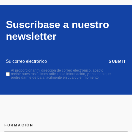
Suscríbase a nuestro
newsletter
SUBMIT
Al proporcionar mi dirección de correo electrónico, acepto
recibir nuestros últimos artículos e información, y entiendo que
podré darme de baja fácilmente en cualquier momento
FORMACIÓN