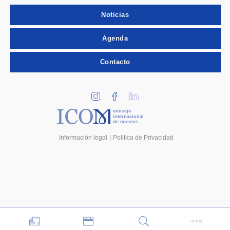
Noticias
Agenda
Contacto
consejo
internacional
de museos
Información legal
Politica de Privacidad