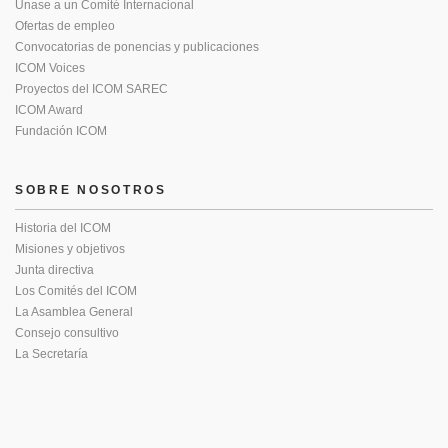
Únase a un Comité Internacional
Ofertas de empleo
Convocatorias de ponencias y publicaciones
ICOM Voices
Proyectos del ICOM SAREC
ICOM Award
Fundación ICOM
SOBRE NOSOTROS
Historia del ICOM
Misiones y objetivos
Junta directiva
Los Comités del ICOM
La Asamblea General
Consejo consultivo
La Secretaría