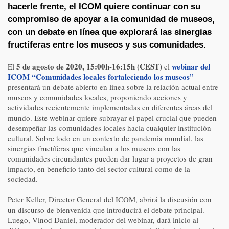
hacerle frente, el ICOM quiere continuar con su
compromiso de apoyar a la comunidad de museos,
con un debate en línea que explorará las sinergias
fructíferas entre los museos y sus comunidades.
5 de agosto de 2020, 15:00h-16:15h (CEST)
webinar del
El
el
ICOM “Comunidades locales fortaleciendo los museos”
presentará un debate abierto en línea sobre la relación actual entre
museos y comunidades locales, proponiendo acciones y
actividades recientemente implementadas en diferentes áreas del
mundo. Este webinar quiere subrayar el papel crucial que pueden
desempeñar las comunidades locales hacia cualquier institución
cultural. Sobre todo en un contexto de pandemia mundial, las
sinergias fructíferas que vinculan a los museos con las
comunidades circundantes pueden dar lugar a proyectos de gran
impacto, en beneficio tanto del sector cultural como de la
sociedad.
Peter Keller, Director General del ICOM, abrirá la discusión con
un discurso de bienvenida que introducirá el debate principal.
Luego, Vinod Daniel, moderador del webinar, dará inicio al