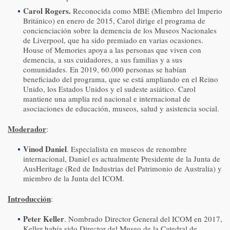
Carol Rogers.
Reconocida como MBE (Miembro del Imperio
Británico) en enero de 2015, Carol dirige el programa de
concienciación sobre la demencia de los Museos Nacionales
de Liverpool, que ha sido premiado en varias ocasiones.
House of Memories apoya a las personas que viven con
demencia, a sus cuidadores, a sus familias y a sus
comunidades. En 2019, 60.000 personas se habían
beneficiado del programa, que se está ampliando en el Reino
Unido, los Estados Unidos y el sudeste asiático. Carol
mantiene una amplia red nacional e internacional de
asociaciones de educación, museos, salud y asistencia social.
Moderador
:
Vinod Daniel
. Especialista en museos de renombre
internacional, Daniel es actualmente Presidente de la Junta de
AusHeritage (Red de Industrias del Patrimonio de Australia) y
miembro de la Junta del ICOM.
Introducción
:
Peter Keller
. Nombrado Director General del ICOM en 2017,
Keller había sido Director del Museo de la Catedral de