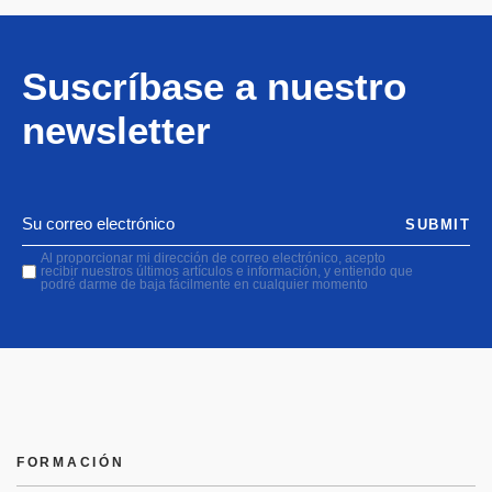
Suscríbase a nuestro
newsletter
SUBMIT
Al proporcionar mi dirección de correo electrónico, acepto
recibir nuestros últimos artículos e información, y entiendo que
podré darme de baja fácilmente en cualquier momento
FORMACIÓN