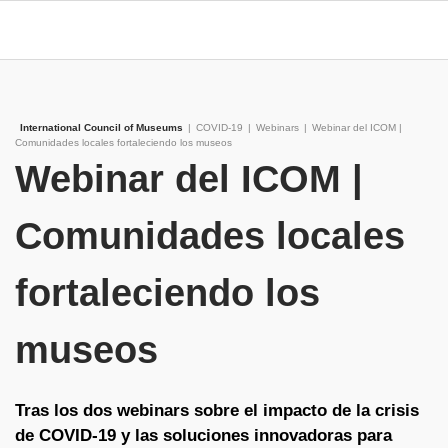
International Council of Museums
|
COVID-19
|
Webinars
|
Webinar del ICOM |
Comunidades locales fortaleciendo los museos
Webinar del ICOM |
Comunidades locales
fortaleciendo los
museos
Tras los dos webinars sobre el impacto de la crisis
de COVID-19 y las soluciones innovadoras para