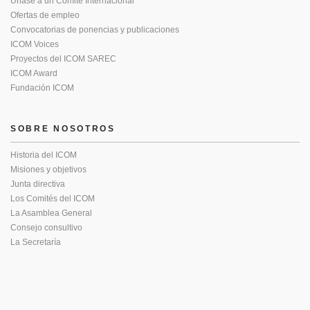
Únase a un Comité Internacional
Ofertas de empleo
Convocatorias de ponencias y publicaciones
ICOM Voices
Proyectos del ICOM SAREC
ICOM Award
Fundación ICOM
SOBRE NOSOTROS
Historia del ICOM
Misiones y objetivos
Junta directiva
Los Comités del ICOM
La Asamblea General
Consejo consultivo
La Secretaría