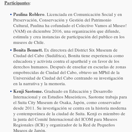
Participantes
:
Paulina Roblero
. Licenciada en Comunicación Social y en
Preservación, Conservación y Gestión del Patrimonio
Cultural, Paulina ha cofundado el Colectivo Vamos al Museo!
(VAM) en diciembre 2016, una organización que difunde,
estimula y crea instancias de participación del publico en los
museos de Chile.
Bonita Bennett.
Ex directora del District Six Museum de
Ciudad del Cabo (Sudáfrica), Bonita tiene experiencia como
educadora y activista contra el apartheid y en favor de los
derechos humanos. Después de enseñar en escuelas de zonas
empobrecidas de Ciudad del Cabo, obtuvo un MPhil de la
Universidad de Ciudad del Cabo centrando su investigación
en la narrativa y la memoria.
Kenji Saotome.
Graduado en Educación y Desarrollo
Internacional y en Estudios Museísticos, Saotome trabaja para
el Suita City Museum de Osaka, Japón, como conservador
desde 2011. Su investigación se centra en la historia moderna
y contemporánea de la ciudad de Suita. Kenji es miembro de
la junta del Comité Internacional del ICOM para Museos
Regionales (ICR) y organizador de la Red de Pequeños
Museos de Japón.