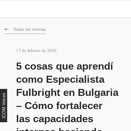
Todas las noticias
17 de febrero de 2020
5 cosas que aprendí
como Especialista
Fulbright en Bulgaria
ICOM Voices
– Cómo fortalecer
las capacidades