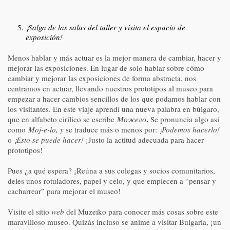
¡Salga de las salas del taller y visita el espacio de
exposición!
Menos hablar y más actuar es la mejor manera de cambiar, hacer y
mejorar las exposiciones. En lugar de solo hablar sobre cómo
cambiar y mejorar las exposiciones de forma abstracta, nos
centramos en actuar, llevando nuestros prototipos al museo para
empezar a hacer cambios sencillos de los que podamos hablar con
los visitantes. En este viaje aprendí una nueva palabra en búlgaro,
.
que en alfabeto cirílico se escribe
Можело
Se pronuncia algo así
como
Moj-e-lo, y
se traduce más o menos por:
¡Podemos hacerlo!
o
¡Esto se puede hacer!
¡Justo la actitud adecuada para hacer
prototipos!
Pues ¿a qué espera? ¡Reúna a sus colegas y socios comunitarios,
deles unos rotuladores, papel y celo, y que empiecen a “pensar y
cacharrear” para mejorar el museo!
Visite el sitio
web
del Muzeiko para conocer más cosas sobre este
maravilloso museo. Quizás incluso se anime a visitar Bulgaria, ¡un