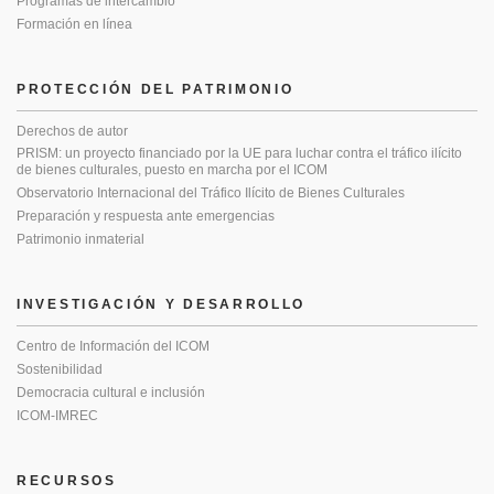
Programas de intercambio
Formación en línea
PROTECCIÓN DEL PATRIMONIO
Derechos de autor
PRISM: un proyecto financiado por la UE para luchar contra el tráfico ilícito
de bienes culturales, puesto en marcha por el ICOM
Observatorio Internacional del Tráfico Ilícito de Bienes Culturales
Preparación y respuesta ante emergencias
Patrimonio inmaterial
INVESTIGACIÓN Y DESARROLLO
Centro de Información del ICOM
Sostenibilidad
Democracia cultural e inclusión
ICOM-IMREC
RECURSOS