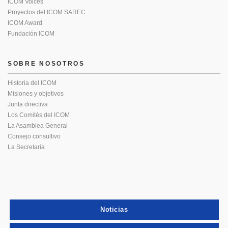
ICOM Voices
Proyectos del ICOM SAREC
ICOM Award
Fundación ICOM
SOBRE NOSOTROS
Historia del ICOM
Misiones y objetivos
Junta directiva
Los Comités del ICOM
La Asamblea General
Consejo consultivo
La Secretaría
Noticias