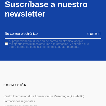
Suscríbase a nuestro
newsletter
SUBMIT
Al proporcionar mi dirección de correo electrónico, acepto
recibir nuestros últimos artículos e información, y entiendo que
podré darme de baja fácilmente en cualquier momento
FORMACIÓN
Centro Internacional De Formación En Museología (ICOM-ITC)
Formaciones regionales