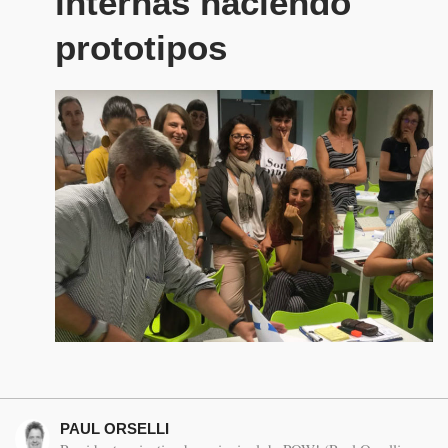
internas haciendo
prototipos
PAUL ORSELLI