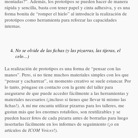
montadas?”. Además, los prototipos se pueden hacer de manera
rápida y sencilla, basta con tener papel y cinta adhesiva, y es una
forma bonita de “romper el hielo” al introducir la realización de
prototipos como herramienta para reforzar las capacidades
internas.
No se olvide de las fichas (y las pizarras, las tijeras, el
celo…)
La realización de prototipos es una forma de “pensar con las
manos”. Pero, si no tiene muchos materiales simples con los que
“pensar y cacharrear”, su momento creativo se suele estancar. Por
lo tanto, póngase en contacto con la gente del taller para
asegurarse de que puede acceder fácilmente a las herramientas y
materiales necesarios (¡incluso si tienes que llevar tú mismo las
fichas!). A mí me encanta utilizar pizarras para los talleres, me
gustan más que los enormes rotafolios, son reutilizables y se
pueden hacer fotos de cada pizarra antes de borrarlas para luego
insertarlas fácilmente en los informes de seguimiento (¡o en
artículos de
ICOM Voices
!).