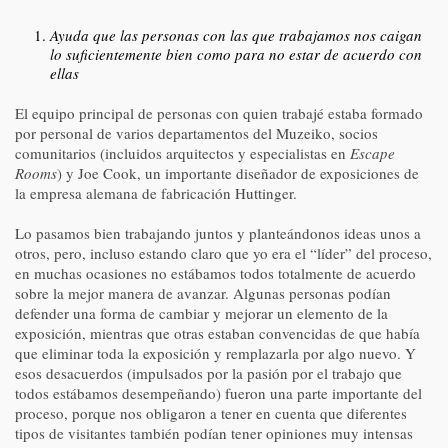
Ayuda que las personas con las que trabajamos nos caigan
lo suficientemente bien como para no estar de acuerdo con
ellas
El equipo principal de personas con quien trabajé estaba formado
por personal de varios departamentos del Muzeiko, socios
comunitarios (incluidos arquitectos y especialistas en
Escape
Rooms
) y Joe Cook, un importante diseñador de exposiciones de
la empresa alemana de fabricación Huttinger.
Lo pasamos bien trabajando juntos y planteándonos ideas unos a
otros, pero, incluso estando claro que yo era el “líder” del proceso,
en muchas ocasiones no estábamos todos totalmente de acuerdo
sobre la mejor manera de avanzar. Algunas personas podían
defender una forma de cambiar y mejorar un elemento de la
exposición, mientras que otras estaban convencidas de que había
que eliminar toda la exposición y remplazarla por algo nuevo. Y
esos desacuerdos (impulsados por la pasión por el trabajo que
todos estábamos desempeñando) fueron una parte importante del
proceso, porque nos obligaron a tener en cuenta que diferentes
tipos de visitantes también podían tener opiniones muy intensas