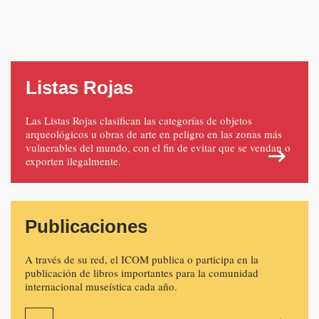
Listas Rojas
Las Listas Rojas clasifican las categorías de objetos
arqueológicos u obras de arte en peligro en las zonas más
vulnerables del mundo, con el fin de evitar que se vendan o
exporten ilegalmente.
Publicaciones
A través de su red, el ICOM publica o participa en la
publicación de libros importantes para la comunidad
internacional museística cada año.