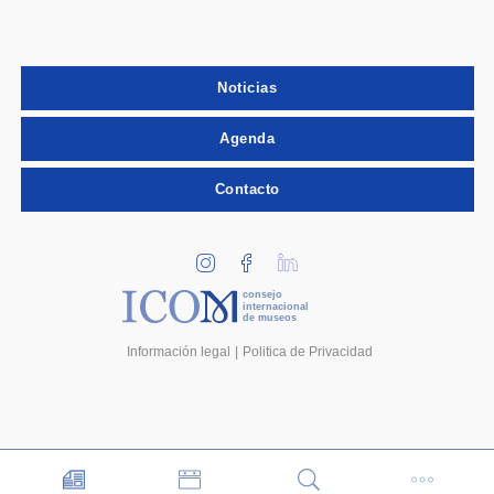
Noticias
Agenda
Contacto
consejo
internacional
de museos
Información legal
Politica de Privacidad