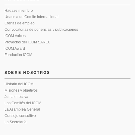
Hágase miembro
Únase a un Comité Internacional
Ofertas de empleo
Convocatorias de ponencias y publicaciones
ICOM Voices
Proyectos del ICOM SAREC
ICOM Award
Fundación ICOM
SOBRE NOSOTROS
Historia del ICOM
Misiones y objetivos
Junta directiva
Los Comités del ICOM
La Asamblea General
Consejo consultivo
La Secretaría