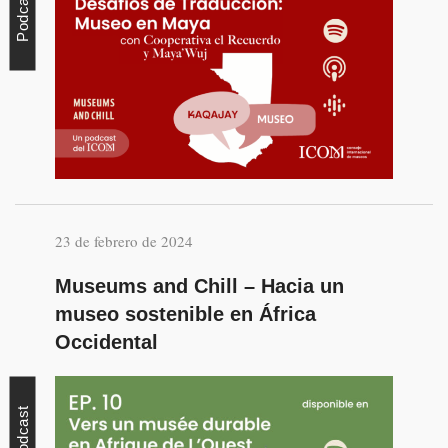
Podcast
23 de febrero de 2024
Museums and Chill – Hacia un
museo sostenible en África
Occidental
Podcast