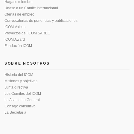
Hágase miembro
Únase a un Comité Internacional
Ofertas de empleo
Convocatorias de ponencias y publicaciones
ICOM Voices
Proyectos del ICOM SAREC
ICOM Award
Fundación ICOM
SOBRE NOSOTROS
Historia del ICOM
Misiones y objetivos
Junta directiva
Los Comités del ICOM
La Asamblea General
Consejo consultivo
La Secretaría