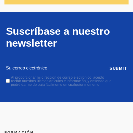
Suscríbase a nuestro
newsletter
SUBMIT
Al proporcionar mi dirección de correo electrónico, acepto
recibir nuestros últimos artículos e información, y entiendo que
podré darme de baja fácilmente en cualquier momento
FORMACIÓN