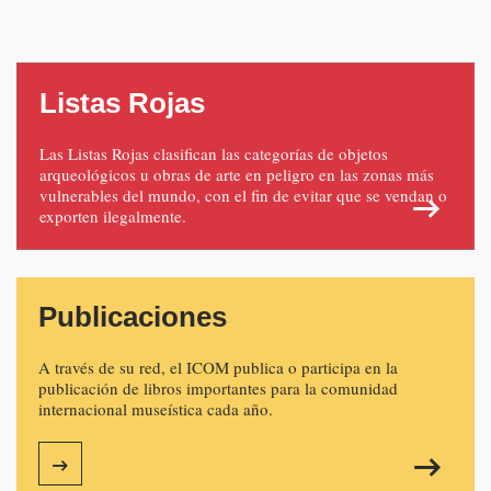
Listas Rojas
Las Listas Rojas clasifican las categorías de objetos
arqueológicos u obras de arte en peligro en las zonas más
vulnerables del mundo, con el fin de evitar que se vendan o
exporten ilegalmente.
Publicaciones
A través de su red, el ICOM publica o participa en la
publicación de libros importantes para la comunidad
internacional museística cada año.