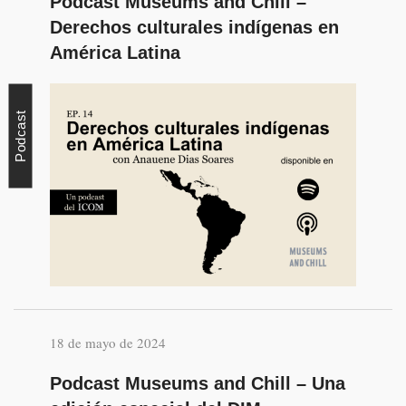
Podcast Museums and Chill –
Derechos culturales indígenas en
América Latina
Podcast
18 de mayo de 2024
Podcast Museums and Chill – Una