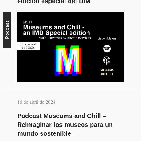
edición especial del DIM
Podcast
16 de abril de 2024
Podcast Museums and Chill –
Reimaginar los museos para un
mundo sostenible