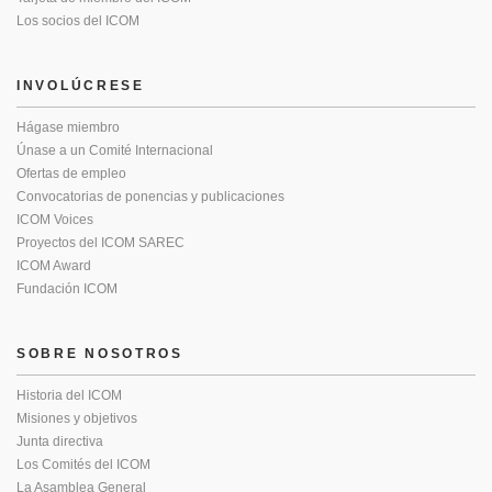
Los socios del ICOM
INVOLÚCRESE
Hágase miembro
Únase a un Comité Internacional
Ofertas de empleo
Convocatorias de ponencias y publicaciones
ICOM Voices
Proyectos del ICOM SAREC
ICOM Award
Fundación ICOM
SOBRE NOSOTROS
Historia del ICOM
Misiones y objetivos
Junta directiva
Los Comités del ICOM
La Asamblea General