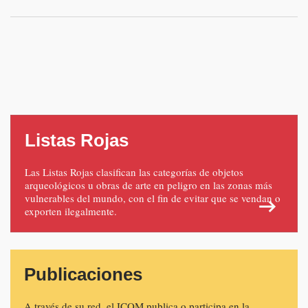
Listas Rojas
Las Listas Rojas clasifican las categorías de objetos
arqueológicos u obras de arte en peligro en las zonas más
vulnerables del mundo, con el fin de evitar que se vendan o
exporten ilegalmente.
Publicaciones
A través de su red, el ICOM publica o participa en la