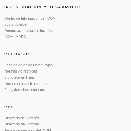
INVESTIGACIÓN Y DESARROLLO
Centro de Información del ICOM
Sostenibilidad
Democracia cultural e inclusión
ICOM-IMREC
RECURSOS
Base de datos de Listas Rojas
Normas y directrices
Biblioteca en línea
Documentos institucionales
Paz y derechos humanos
RED
Directorio de Comités
Directorio de Comités
Tarjeta de miembro del ICOM