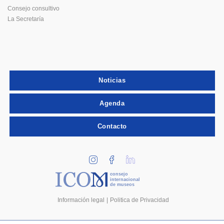
Consejo consultivo
La Secretaría
Noticias
Agenda
Contacto
consejo
internacional
de museos
Información legal
Politica de Privacidad