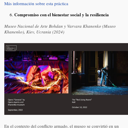
Más información sobre esta práctica
Compromiso con el bienestar social y la resiliencia
Museo Nacional de Arte Bohdan y Varvara Khanenko (Museo
Khanenko), Kiev, Ucrania (2024)
En el contexto del conflicto armado, el museo se convirtió en un