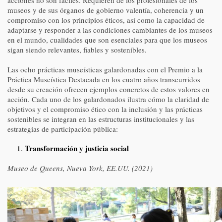
acciones no son fáciles. Requieren de los profesionales de los
museos y de sus órganos de gobierno valentía, coherencia y un
compromiso con los principios éticos, así como la capacidad de
adaptarse y responder a las condiciones cambiantes de los museos
en el mundo, cualidades que son esenciales para que los museos
sigan siendo relevantes, fiables y sostenibles.
Las ocho prácticas museísticas galardonadas con el Premio a la
Práctica Museística Destacada en los cuatro años transcurridos
desde su creación ofrecen ejemplos concretos de estos valores en
acción. Cada uno de los galardonados ilustra cómo la claridad de
objetivos y el compromiso ético con la inclusión y las prácticas
sostenibles se integran en las estructuras institucionales y las
estrategias de participación pública:
Transformación y justicia social
Museo de Queens, Nueva York, EE.UU. (2021)