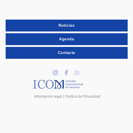
Noticias
Agenda
Contacto
consejo
internacional
de museos
Información legal
Politica de Privacidad