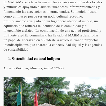
El MAIIAM conecta activamente los ecosistemas culturales locales
y mundiales apoyando a artistas tailandeses infrarrepresentados y
fomentando las asociaciones internacionales. Su modelo ilustra
cómo un museo puede ser un nodo cultural receptivo,
profundamente arraigado en un lugar pero abierto al mundo, un
equilibrio que refuerza la identidad de la comunidad y el
intercambio artístico. La combinación de una actitud profesional y
un fuerte espíritu comunitario ha llevado al MAIIM a desarrollar
un papel de liderazgo en el Sudeste Asiático iniciando proyectos
interdisciplinares que abarcan la conectividad digital y las agendas
de sostenibilidad.
Sostenibilidad cultural indígena
Museos Kokama, Manaus, Brasil (2022)