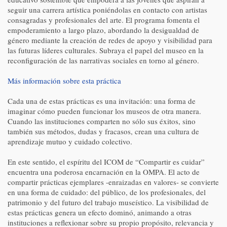
seguir una carrera artística poniéndolas en contacto con artistas
consagradas y profesionales del arte. El programa fomenta el
empoderamiento a largo plazo, abordando la desigualdad de
género mediante la creación de redes de apoyo y visibilidad para
las futuras líderes culturales. Subraya el papel del museo en la
reconfiguración de las narrativas sociales en torno al género.
Más información sobre esta práctica
Cada una de estas prácticas es una invitación: una forma de
imaginar cómo pueden funcionar los museos de otra manera.
Cuando las instituciones comparten no sólo sus éxitos, sino
también sus métodos, dudas y fracasos, crean una cultura de
aprendizaje mutuo y cuidado colectivo.
En este sentido, el espíritu del ICOM de “Compartir es cuidar”
encuentra una poderosa encarnación en la OMPA. El acto de
compartir prácticas ejemplares -enraizadas en valores- se convierte
en una forma de cuidado: del público, de los profesionales, del
patrimonio y del futuro del trabajo museístico. La visibilidad de
estas prácticas genera un efecto dominó, animando a otras
instituciones a reflexionar sobre su propio propósito, relevancia y