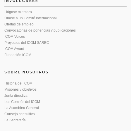
INVOLÚCRESE
Hágase miembro
Únase a un Comité Internacional
Ofertas de empleo
Convocatorias de ponencias y publicaciones
ICOM Voices
Proyectos del ICOM SAREC
ICOM Award
Fundación ICOM
SOBRE NOSOTROS
Historia del ICOM
Misiones y objetivos
Junta directiva
Los Comités del ICOM
La Asamblea General
Consejo consultivo
La Secretaría