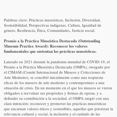
Palabras clave: Prácticas museísticas, Inclusión, Diversidad,
Sostenibilidad, Perspectivas indígenas, Cultura, Igualdad de
género, Resiliencia, Ética, Comunidades, Justicia social.
Premio a la Práctica Museística Destacada (Outstanding
Museum Practice Award): Reconocer los valores
fundamentales que sustentan las prácticas museísticas.
Lanzado en 2021 durante la pandemia mundial de COVID-19, el
Premio a la Práctica Museística Destacada (OMPA), otorgado por
el CIMAM (Comité Internacional de Museos y Colecciones de
Arte Moderno), se concibió inicialmente como una respuesta
eficaz de los museos de arte moderno y contemporáneo a una
situación de crisis. En un momento en el que los museos se vieron
obligados a reevaluar sus propósitos y formas de operar, y a
defender su contribución a la sociedad, el OMPA surgió con una
clara intención: reconocer y promover las prácticas museísticas
que encarnan valores éticos y sostenibles, aquellas que priorizan la
relevancia cultural y social, la inclusión y el cuidado de las