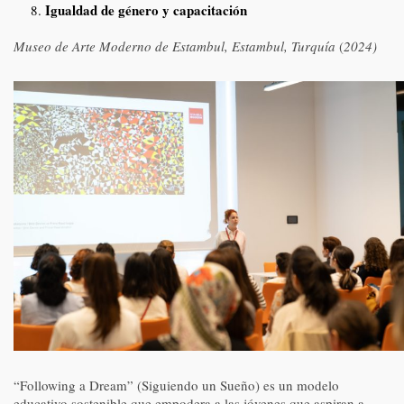
Igualdad de género y capacitación
Museo de Arte Moderno de Estambul, Estambul, Turquía
(
2024)
“Following a Dream” (Siguiendo un Sueño) es un modelo
educativo sostenible que empodera a las jóvenes que aspiran a