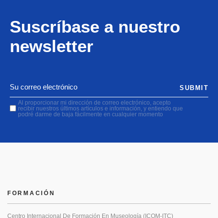
Suscríbase a nuestro
newsletter
SUBMIT
Al proporcionar mi dirección de correo electrónico, acepto
recibir nuestros últimos artículos e información, y entiendo que
podré darme de baja fácilmente en cualquier momento
FORMACIÓN
Centro Internacional De Formación En Museología (ICOM-ITC)