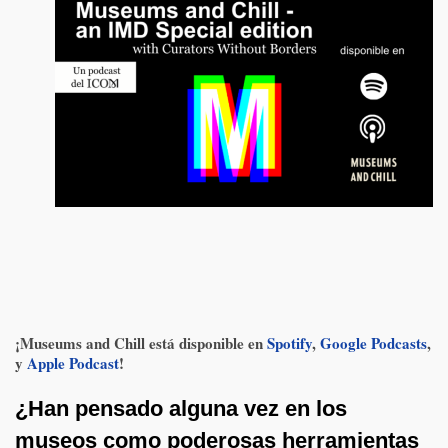
¡Museums and Chill está disponible en
Spotify
,
Google Podcasts
,
y
Apple Podcast
!
¿Han pensado alguna vez en los
museos como poderosas herramientas