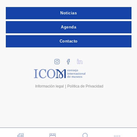
Noticias
Agenda
Contacto
consejo
internacional
de museos
Información legal
Politica de Privacidad