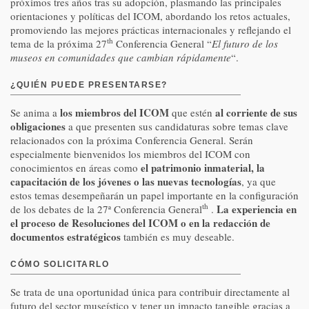
próximos tres años tras su adopción, plasmando las principales
orientaciones y políticas del ICOM, abordando los retos actuales,
promoviendo las mejores prácticas internacionales y reflejando el
th
tema de la próxima 27
Conferencia General “
El futuro de los
museos en comunidades que cambian rápidamente
“.
¿QUIÉN PUEDE PRESENTARSE?
los miembros del ICOM
al corriente de sus
Se anima a
que estén
obligaciones
a que presenten sus candidaturas sobre temas clave
relacionados con la próxima Conferencia General. Serán
especialmente bienvenidos los miembros del ICOM con
el patrimonio inmaterial, la
conocimientos en áreas como
capacitación de los jóvenes o las nuevas tecnologías
, ya que
estos temas desempeñarán un papel importante en la configuración
th
La experiencia en
de los debates de la 27ª Conferencia General
.
el proceso de Resoluciones del ICOM o en la redacción de
documentos estratégicos
también es muy deseable.
CÓMO SOLICITARLO
Se trata de una oportunidad única para contribuir directamente al
futuro del sector museístico y tener un impacto tangible gracias a