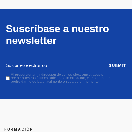
Suscríbase a nuestro
newsletter
SUBMIT
Al proporcionar mi dirección de correo electrónico, acepto
recibir nuestros últimos artículos e información, y entiendo que
podré darme de baja fácilmente en cualquier momento
FORMACIÓN