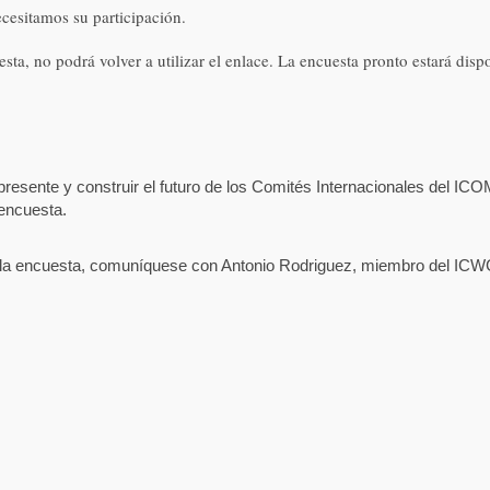
ecesitamos su participación.
a, no podrá volver a utilizar el enlace. La encuesta pronto estará disp
presente y construir el futuro de los Comités Internacionales del ICO
 encuesta.
obre la encuesta, comuníquese con Antonio Rodriguez, miembro del I