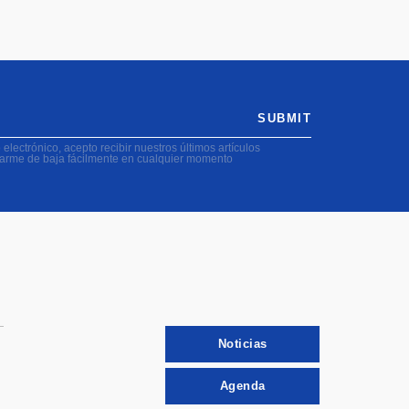
SUBMIT
electrónico, acepto recibir nuestros últimos artículos
darme de baja fácilmente en cualquier momento
Noticias
Agenda