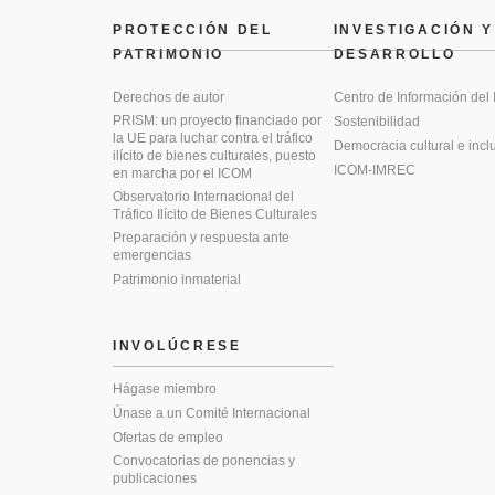
PROTECCIÓN DEL
INVESTIGACIÓN Y
PATRIMONIO
DESARROLLO
Derechos de autor
Centro de Información del
PRISM: un proyecto financiado por
Sostenibilidad
la UE para luchar contra el tráfico
Democracia cultural e incl
ilícito de bienes culturales, puesto
ICOM-IMREC
en marcha por el ICOM
Observatorio Internacional del
Tráfico Ilícito de Bienes Culturales
Preparación y respuesta ante
emergencias
Patrimonio inmaterial
INVOLÚCRESE
Hágase miembro
Únase a un Comité Internacional
Ofertas de empleo
Convocatorias de ponencias y
publicaciones