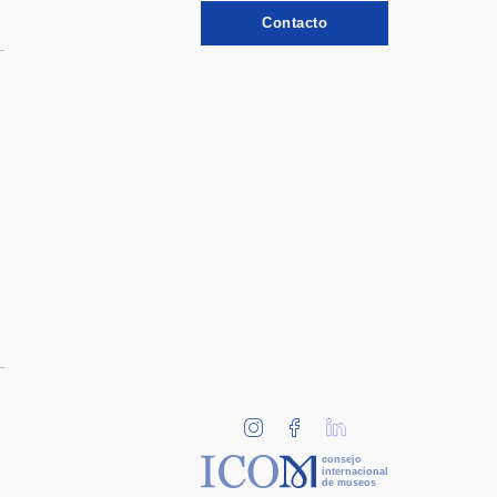
Contacto
consejo
internacional
de museos