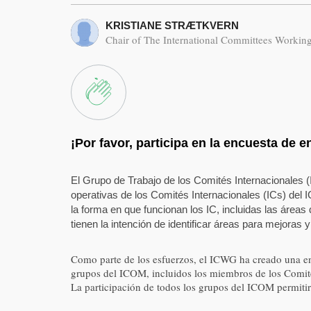
KRISTIANE STRÆTKVERN
Chair of The International Committees Worki
¡Por favor, participa en la encuesta de e
El Grupo de Trabajo de los Comités Internacionales (
operativas de los Comités Internacionales (ICs) del I
la forma en que funcionan los IC, incluidas las áreas 
tienen la intención de identificar áreas para mejoras y
Como parte de los esfuerzos, el ICWG ha creado una enc
grupos del ICOM, incluidos los miembros de los Comité
La participación de todos los grupos del ICOM permitir