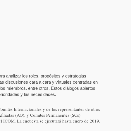
 analizar los roles, propósitos y estrategias
las discusiones cara a cara y virtuales centradas en
e los miembros, entre otros. Estos diálogos abiertos
 prioridades y las necesidades.
mités Internacionales y de los representantes de otros
filiadas (AO), y Comités Permanentes (SCs).
el ICOM. La encuesta se ejecutará hasta enero de 2019.