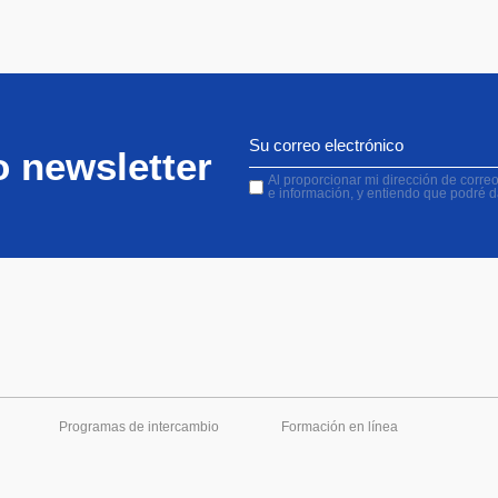
o newsletter
Al proporcionar mi dirección de correo 
e información, y entiendo que podré 
Programas de intercambio
Formación en línea