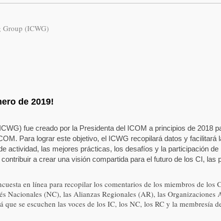
ng Group (ICWG)
nero de 2019!
ICWG) fue creado por la Presidenta del ICOM a principios de 2018 para
COM. Para lograr este objetivo, el ICWG recopilará datos y facilitará 
de actividad, las mejores prácticas, los desafíos y la participación d
 contribuir a crear una visión compartida para el futuro de los CI, las
uesta en línea para recopilar los comentarios de los miembros de los Co
s Nacionales (NC), las Alianzas Regionales (AR), las Organizaciones A
á que se escuchen las voces de los IC, los NC, los RC y la membresía d