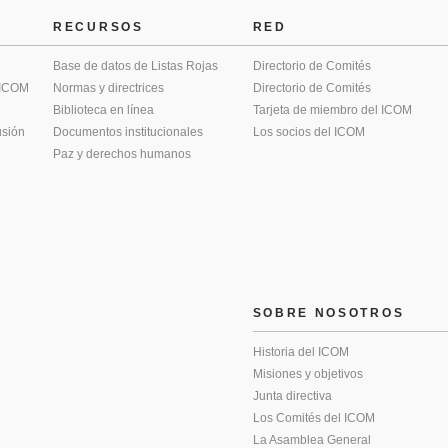
RECURSOS
RED
Base de datos de Listas Rojas
Directorio de Comités
 ICOM
Normas y directrices
Directorio de Comités
Biblioteca en línea
Tarjeta de miembro del ICOM
usión
Documentos institucionales
Los socios del ICOM
Paz y derechos humanos
SOBRE NOSOTROS
Historia del ICOM
Misiones y objetivos
Junta directiva
Los Comités del ICOM
La Asamblea General