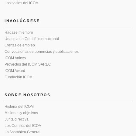
Los socios del ICOM
INVOLÚCRESE
Hágase miembro
Únase a un Comité Internacional
Ofertas de empleo
Convocatorias de ponencias y publicaciones
ICOM Voices
Proyectos del ICOM SAREC
ICOM Award
Fundación ICOM
SOBRE NOSOTROS
Historia del ICOM
Misiones y objetivos
Junta directiva
Los Comités del ICOM
La Asamblea General