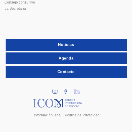
Consejo consultivo
La Secretaría
Noticias
Agenda
Contacto
consejo
internacional
de museos
Información legal
Politica de Privacidad