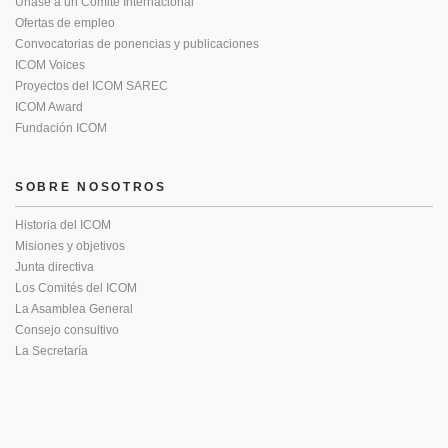
Únase a un Comité Internacional
Ofertas de empleo
Convocatorias de ponencias y publicaciones
ICOM Voices
Proyectos del ICOM SAREC
ICOM Award
Fundación ICOM
SOBRE NOSOTROS
Historia del ICOM
Misiones y objetivos
Junta directiva
Los Comités del ICOM
La Asamblea General
Consejo consultivo
La Secretaría