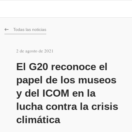
Todas las noticias
2 de agosto de 2021
El G20 reconoce el
papel de los museos
y del ICOM en la
lucha contra la crisis
climática