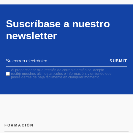
Suscríbase a nuestro
newsletter
SUBMIT
Al proporcionar mi dirección de correo electrónico, acepto
recibir nuestros últimos artículos e información, y entiendo que
podré darme de baja fácilmente en cualquier momento
FORMACIÓN