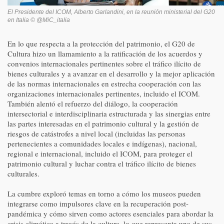
El Presidente del ICOM, Alberto Garlandini, en la reunión ministerial del G20
en Italia © @MiC_italia
En lo que respecta a la protección del patrimonio, el G20 de
Cultura hizo un llamamiento a la ratificación de los acuerdos y
convenios internacionales pertinentes sobre el tráfico ilícito de
bienes culturales y a avanzar en el desarrollo y la mejor aplicación
de las normas internacionales en estrecha cooperación con las
organizaciones internacionales pertinentes, incluido el ICOM.
También alentó el refuerzo del diálogo, la cooperación
intersectorial e interdisciplinaria estructurada y las sinergias entre
las partes interesadas en el patrimonio cultural y la gestión de
riesgos de catástrofes a nivel local (incluidas las personas
pertenecientes a comunidades locales e indígenas), nacional,
regional e internacional, incluido el ICOM, para proteger el
patrimonio cultural y luchar contra el tráfico ilícito de bienes
culturales.
La cumbre exploró temas en torno a cómo los museos pueden
integrarse como impulsores clave en la recuperación post-
pandémica y cómo sirven como actores esenciales para abordar la
crisis climática a través de la cultura, lo que representa una de sus