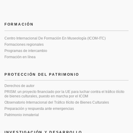
FORMACIÓN
Centro Internacional De Formación En Museología (ICOM-ITC)
Formaciones regionales
Programas de intercambio
Formación en línea
PROTECCIÓN DEL PATRIMONIO
Derechos de autor
PRISM: un proyecto financiado por la UE para luchar contra el tráfico ilícito
de bienes culturales, puesto en marcha por el ICOM
Observatorio Internacional del Tráfico Ilícito de Bienes Culturales
Preparación y respuesta ante emergencias
Patrimonio inmaterial
INVESTIGACIÓN Y DESARROLLO