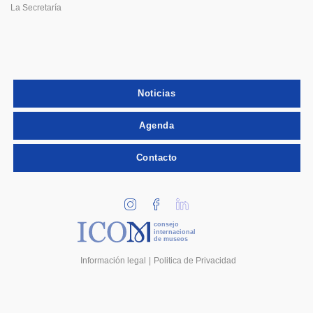
La Secretaría
Noticias
Agenda
Contacto
consejo
internacional
de museos
Información legal
Politica de Privacidad