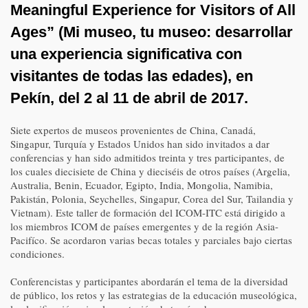
Meaningful Experience for Visitors of All
Ages” (Mi museo, tu museo: desarrollar
una experiencia significativa con
visitantes de todas las edades), en
Pekín, del 2 al 11 de abril de 2017.
Siete expertos de museos provenientes de China, Canadá,
Singapur, Turquía y Estados Unidos han sido invitados a dar
conferencias y han sido admitidos treinta y tres participantes, de
los cuales diecisiete de China y dieciséis de otros países (Argelia,
Australia, Benin, Ecuador, Egipto, India, Mongolia, Namibia,
Pakistán, Polonia, Seychelles, Singapur, Corea del Sur, Tailandia y
Vietnam). Este taller de formación del ICOM-ITC está dirigido a
los miembros ICOM de países emergentes y de la región Asia-
Pacifíco. Se acordaron varias becas totales y parciales bajo ciertas
condiciones.
Conferencistas y participantes abordarán el tema de la diversidad
de público, los retos y las estrategias de la educación museológica,