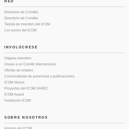
RED
Directorio de Comités
Directorio de Comités
Tarjeta de miembro del ICOM
Los socios del ICOM
INVOLÚCRESE
Hágase miembro
Únase a un Comité Internacional
Ofertas de empleo
Convocatorias de ponencias y publicaciones
ICOM Voices
Proyectos del ICOM SAREC
ICOM Award
Fundación ICOM
SOBRE NOSOTROS
Historia del ICOM