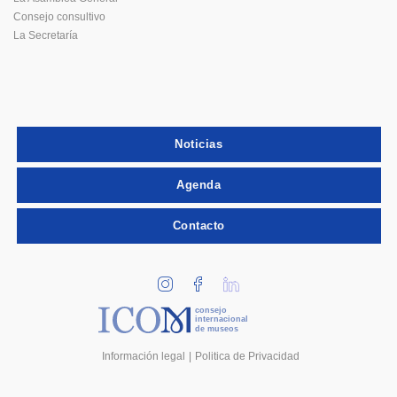
Consejo consultivo
La Secretaría
Noticias
Agenda
Contacto
consejo
internacional
de museos
Información legal
Politica de Privacidad