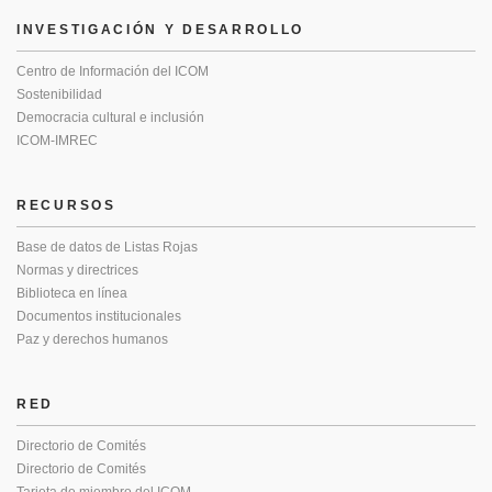
INVESTIGACIÓN Y DESARROLLO
Centro de Información del ICOM
Sostenibilidad
Democracia cultural e inclusión
ICOM-IMREC
RECURSOS
Base de datos de Listas Rojas
Normas y directrices
Biblioteca en línea
Documentos institucionales
Paz y derechos humanos
RED
Directorio de Comités
Directorio de Comités
Tarjeta de miembro del ICOM