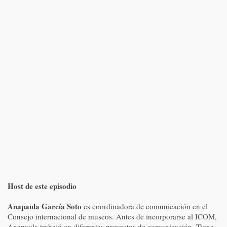
Host de este episodio
Anapaula García Soto
es coordinadora de comunicación en el
Consejo internacional de museos. Antes de incorporarse al ICOM,
Anapaula trabajó en diferentes proyectos de comunicación. Tiene