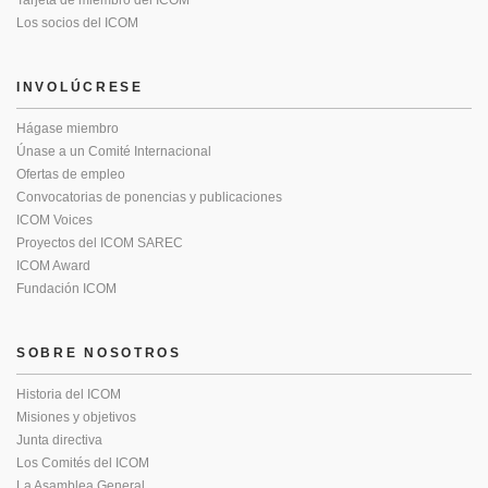
Los socios del ICOM
INVOLÚCRESE
Hágase miembro
Únase a un Comité Internacional
Ofertas de empleo
Convocatorias de ponencias y publicaciones
ICOM Voices
Proyectos del ICOM SAREC
ICOM Award
Fundación ICOM
SOBRE NOSOTROS
Historia del ICOM
Misiones y objetivos
Junta directiva
Los Comités del ICOM
La Asamblea General