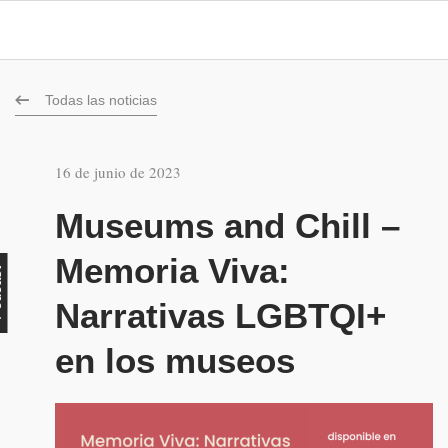
Todas las noticias
16 de junio de 2023
Museums and Chill –
Memoria Viva:
st
Narrativas LGBTQI+
en los museos