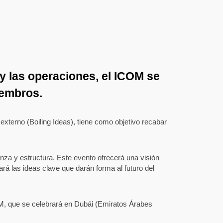
 las operaciones, el ICOM se
iembros.
externo (Boiling Ideas), tiene como objetivo recabar
za y estructura. Este evento ofrecerá una visión
á las ideas clave que darán forma al futuro del
, que se celebrará en Dubái (Emiratos Árabes