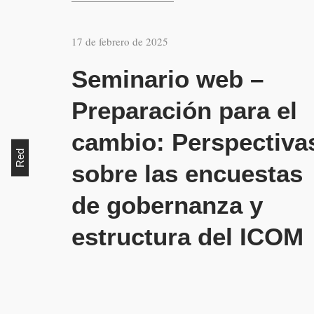
17 de febrero de 2025
Seminario web –
Preparación para el
cambio: Perspectiva
Red
sobre las encuestas
de gobernanza y
estructura del ICO