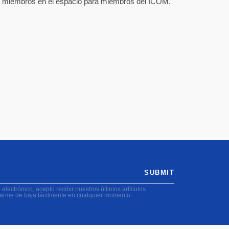
los miembros en el espacio para miembros del ICOM.
SUBMIT
electrónico, acepto recibir nuestros últimos artículos
darme de baja fácilmente en cualquier momento