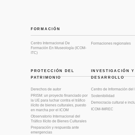
FORMACIÓN
Centro Internacional De
Formaciones regionales
Formación En Museología (ICOM-
ITC)
PROTECCIÓN DEL
INVESTIGACIÓN Y
PATRIMONIO
DESARROLLO
Derechos de autor
Centro de Información del
PRISM: un proyecto financiado por
Sostenibilidad
la UE para luchar contra el tráfico
Democracia cultural e incl
ilícito de bienes culturales, puesto
ICOM-IMREC
en marcha por el ICOM
Observatorio Internacional del
Tráfico Ilícito de Bienes Culturales
Preparación y respuesta ante
emergencias