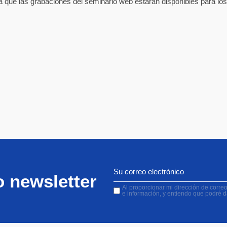
ta que las grabaciones del seminario web estarán disponibles para 
o newsletter
Al proporcionar mi dirección de correo 
e información, y entiendo que podré 