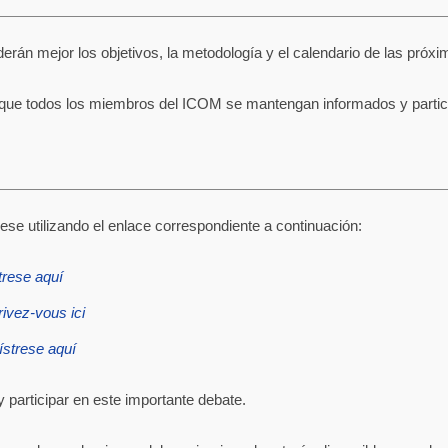
derán mejor los objetivos, la metodología y el calendario de las pró
a que todos los miembros del ICOM se mantengan informados y parti
trese utilizando el enlace correspondiente a continuación:
trese aquí
rivez-vous ici
strese aquí
participar en este importante debate.