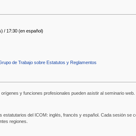
és) / 17:30 (en español)
Grupo de Trabajo sobre Estatutos y Reglamentos
orígenes y funciones profesionales pueden asistir al seminario web. 
s estatutarios del ICOM: inglés, francés y español. Cada sesión se c
entes regiones.