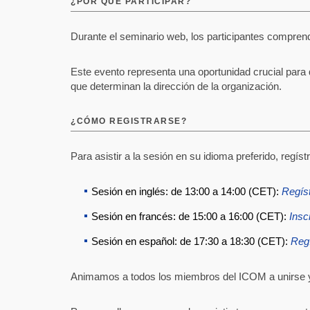
¿POR QUÉ PARTICIPAR?
Durante el seminario web, los participantes compren
Este evento representa una oportunidad crucial par
que determinan la dirección de la organización.
¿CÓMO REGISTRARSE?
Para asistir a la sesión en su idioma preferido, regís
Sesión en inglés: de 13:00 a 14:00 (CET):
Regís
Sesión en francés: de 15:00 a 16:00 (CET):
Insc
Sesión en español: de 17:30 a 18:30 (CET):
Regí
Animamos a todos los miembros del ICOM a unirse y 