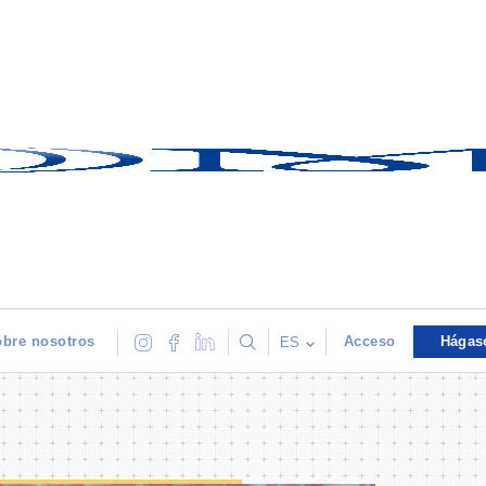
bre nosotros
Acceso
Hágas
ES