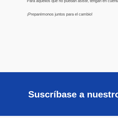
Para aquellos que no puedan asistir, tengan en cuen
¡Preparémonos juntos para el cambio!
Suscríbase a nuestr