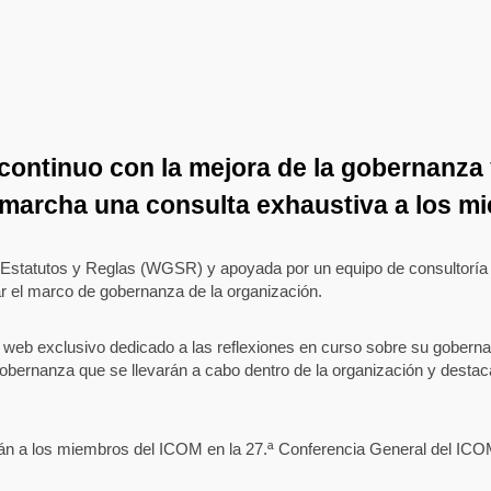
ntinuo con la mejora de la gobernanza y
 marcha una consulta exhaustiva a los m
re Estatutos y Reglas (WGSR) y apoyada por un equipo de consultoría 
r el marco de gobernanza de la organización.
web exclusivo dedicado a las reflexiones en curso sobre su gobernan
ernanza que se llevarán a cabo dentro de la organización y destacar
rán a los miembros del ICOM en la
27.ª
Conferencia General del ICOM