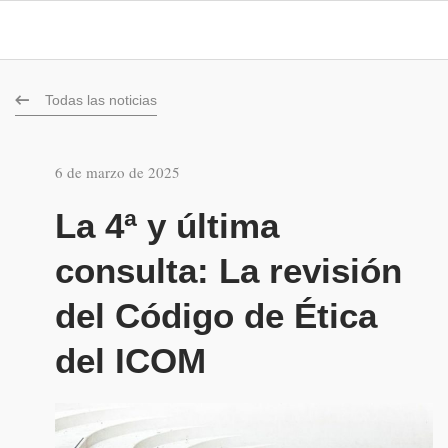
Todas las noticias
6 de marzo de 2025
La 4ª y última
consulta: La revisión
del Código de Ética
del ICOM