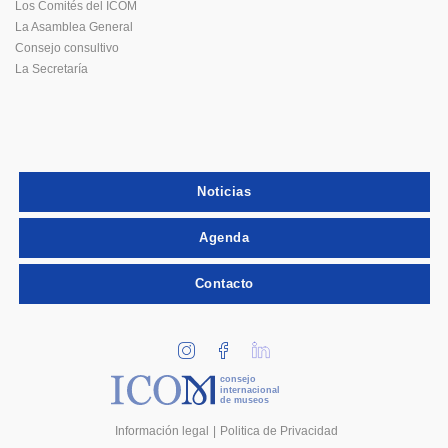
Los Comités del ICOM
La Asamblea General
Consejo consultivo
La Secretaría
Noticias
Agenda
Contacto
consejo
internacional
de museos
Información legal
Politica de Privacidad