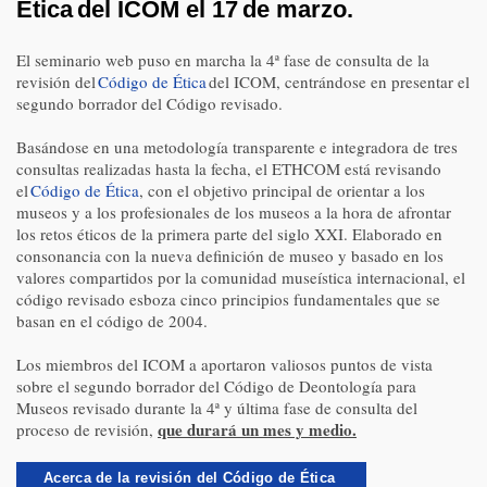
Ética
del ICOM el 17
de marzo.
El seminario web puso en marcha la 4ª fase de consulta de la
revisión del
Código de Ética
del ICOM, centrándose en presentar el
segundo borrador del Código revisado.
Basándose en una metodología transparente e integradora de tres
consultas realizadas hasta la fecha, el ETHCOM está revisando
el
Código de Ética
, con el objetivo principal de orientar a los
museos y a los profesionales de los museos a la hora de afrontar
los retos éticos de la primera parte del siglo XXI. Elaborado en
consonancia con la nueva definición de museo y basado en los
valores compartidos por la comunidad museística internacional, el
código revisado esboza cinco principios fundamentales que se
basan en el código de 2004.
Los miembros del ICOM a aportaron valiosos puntos de vista
sobre el segundo borrador del Código de Deontología para
Museos revisado durante la 4ª y última fase de consulta del
que durará un mes y medio.
proceso de revisión,
Acerca de la revisión del Código de
Ética