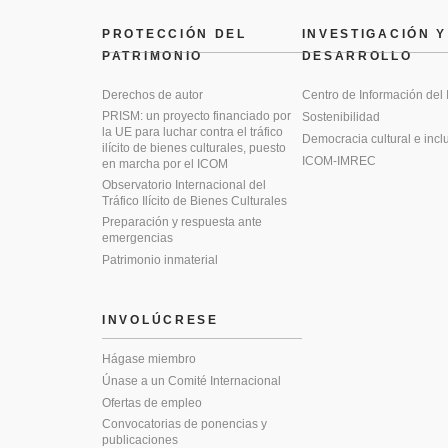
PROTECCIÓN DEL
INVESTIGACIÓN Y
PATRIMONIO
DESARROLLO
Derechos de autor
Centro de Información del
PRISM: un proyecto financiado por
Sostenibilidad
la UE para luchar contra el tráfico
Democracia cultural e incl
ilícito de bienes culturales, puesto
ICOM-IMREC
en marcha por el ICOM
Observatorio Internacional del
Tráfico Ilícito de Bienes Culturales
Preparación y respuesta ante
emergencias
Patrimonio inmaterial
INVOLÚCRESE
Hágase miembro
Únase a un Comité Internacional
Ofertas de empleo
Convocatorias de ponencias y
publicaciones