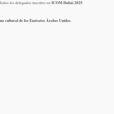
ICOM Dubái 2025
 Todos los delegados inscritos en
cena cultural de los Emiratos Árabes Unidos
.