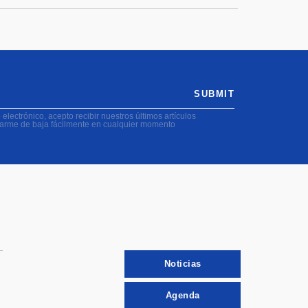
SUBMIT
electrónico, acepto recibir nuestros últimos artículos
darme de baja fácilmente en cualquier momento
Noticias
Agenda