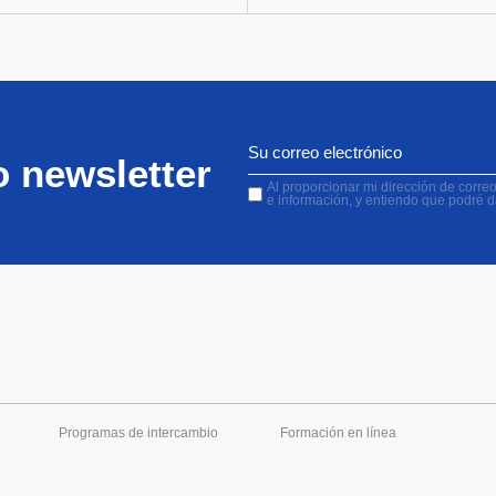
o newsletter
Al proporcionar mi dirección de correo 
e información, y entiendo que podré 
Programas de intercambio
Formación en línea