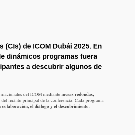
s (CIs)
de
ICOM Dubái 2025
. En
 de dinámicos programas fuera
cipantes a descubrir algunos de
mesas redondas,
Internacionales del ICOM mediante
á del recinto principal de la conferencia. Cada programa
colaboración, el diálogo y el descubrimiento
la
.