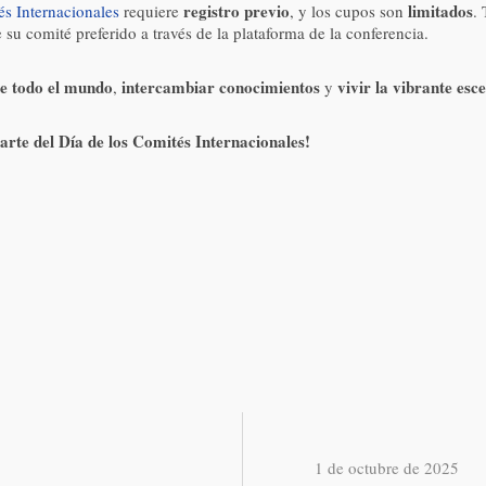
registro previo
limitados
és Internacionales
requiere
, y los cupos son
.
u comité preferido a través de la plataforma de la conferencia.
de todo el mundo
intercambiar conocimientos
vivir la vibrante es
,
y
rte del Día de los Comités Internacionales!
1 de octubre de 2025