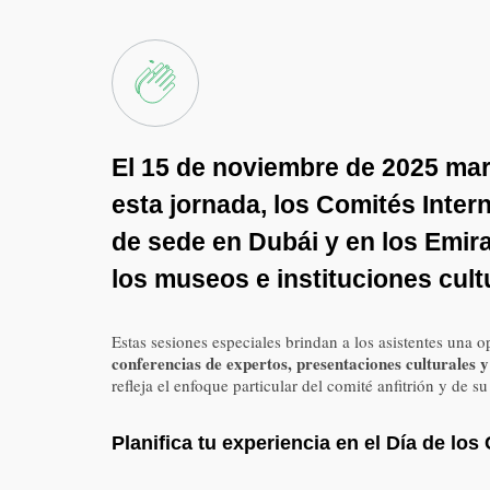
El
15 de noviembre de 2025
mar
esta jornada, los Comités Inte
de sede en Dubái y en los Emira
los museos e instituciones cult
Estas sesiones especiales brindan a los asistentes una
conferencias de expertos, presentaciones culturales 
refleja el enfoque particular del comité anfitrión y de 
Planifica tu experiencia en el Día de lo