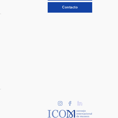
Contacto
consejo
internacional
de museos