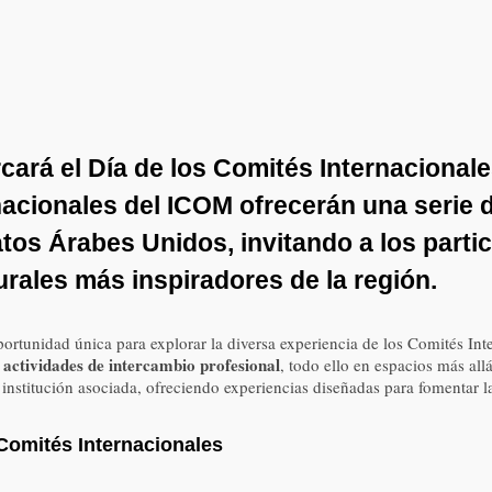
cará el
Día de los Comités Internacionale
rnacionales del ICOM ofrecerán una serie
tos Árabes Unidos, invitando a los parti
urales más inspiradores de la región.
 oportunidad única para explorar la diversa experiencia de los Comités 
y actividades de intercambio profesional
, todo ello en espacios más all
su institución asociada, ofreciendo experiencias diseñadas para fomentar 
s Comités Internacionales