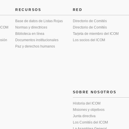
RECURSOS
RED
Base de datos de Listas Rojas
Directorio de Comités
 ICOM
Normas y directrices
Directorio de Comités
Biblioteca en línea
Tarjeta de miembro del ICOM
usión
Documentos institucionales
Los socios del ICOM
Paz y derechos humanos
SOBRE NOSOTROS
Historia del ICOM
Misiones y objetivos
Junta directiva
Los Comités del ICOM
La Asamblea General