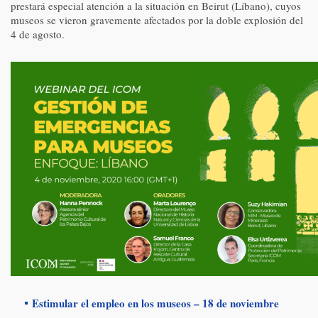
prestará especial atención a la situación en Beirut (Líbano), cuyos
museos se vieron gravemente afectados por la doble explosión del
4 de agosto.
Estimular el empleo en los museos – 18 de noviembre