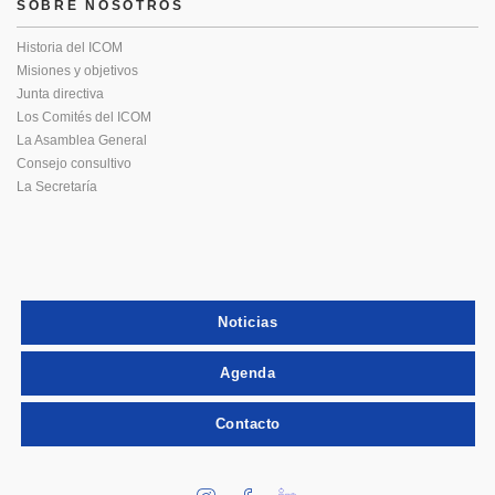
SOBRE NOSOTROS
Historia del ICOM
Misiones y objetivos
Junta directiva
Los Comités del ICOM
La Asamblea General
Consejo consultivo
La Secretaría
Noticias
Agenda
Contacto