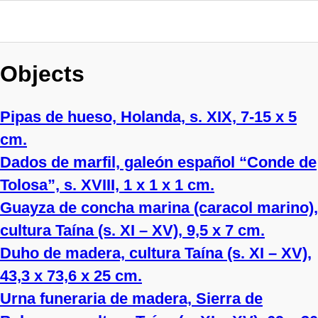
Objects
Pipas de hueso, Holanda, s. XIX, 7-15 x 5
cm.
Dados de marfil, galeón español “Conde de
Tolosa”, s. XVIII, 1 x 1 x 1 cm.
Guayza de concha marina (caracol marino),
cultura Taína (s. XI – XV), 9,5 x 7 cm.
Duho de madera, cultura Taína (s. XI – XV),
43,3 x 73,6 x 25 cm.
Urna funeraria de madera, Sierra de