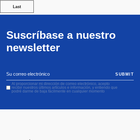
Last
Suscríbase a nuestro
newsletter
SUBMIT
Al proporcionar mi dirección de correo electrónico, acepto
recibir nuestros últimos artículos e información, y entiendo que
podré darme de baja fácilmente en cualquier momento