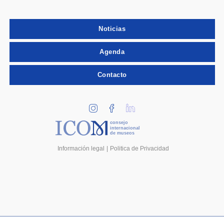
Noticias
Agenda
Contacto
consejo
internacional
de museos
Información legal
Politica de Privacidad