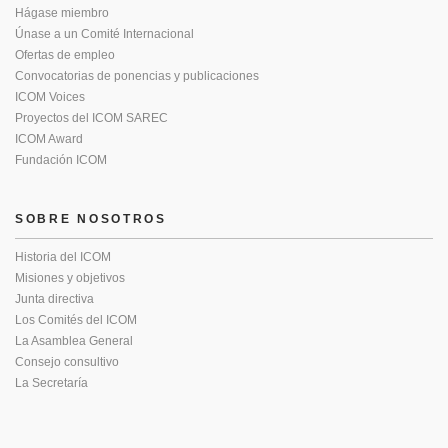
Hágase miembro
Únase a un Comité Internacional
Ofertas de empleo
Convocatorias de ponencias y publicaciones
ICOM Voices
Proyectos del ICOM SAREC
ICOM Award
Fundación ICOM
SOBRE NOSOTROS
Historia del ICOM
Misiones y objetivos
Junta directiva
Los Comités del ICOM
La Asamblea General
Consejo consultivo
La Secretaría