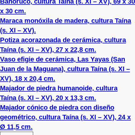
Bahoruco, cultura Taína (s. XI – XV), 69 x 30
x 30 cm.
Maraca monóxila de madera, cultura Taína
(s. XI – XV).
Potiza acorazonada de cerámica, cultura
Taína (s. XI – XV), 27 x 22,8 cm.
Vaso efigie de cerámica, Las Yayas (San
Juan de la Maguana), cultura Taína (s. XI –
XV), 18 x 20,4 cm.
Majador de piedra humanoide, cultura
Taína (s. XI – XV), 20 x 13,3 cm.
Majador cónico de piedra con diseño
geométrico, cultura Taína (s. XI – XV), 24 x
Ø 11,5 cm.