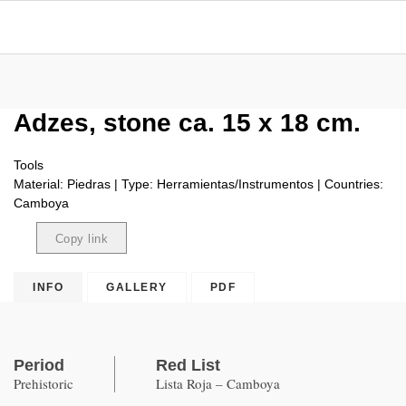
Adzes, stone ca. 15 x 18 cm.
Tools
Material: Piedras | Type: Herramientas/Instrumentos | Countries:
Camboya
Copy link
Copied
INFO
GALLERY
PDF
Period
Red List
Prehistoric
Lista Roja – Camboya