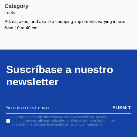
Category
Tools
Adzes, axes, and axe-like chopping implements varying in size
from 10 to 40 cm.
Suscríbase a nuestro
newsletter
SUBMIT
Al proporcionar mi dirección de correo electrónico, acepto
recibir nuestros últimos artículos e información, y entiendo que
podré darme de baja fácilmente en cualquier momento