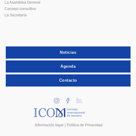
La Asamblea General
Consejo consultivo
La Secretaría
Noticias
Agenda
Contacto
consejo
internacional
de museos
Información legal
Politica de Privacidad