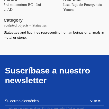
3rd millennium BC - 3rd
Lista Roja de Emergencia –
c. AD
Yemen
Category
Sculpted objects – Statuettes
Statuettes and figurines representing human beings or animals in
metal or stone.
Suscríbase a nuestro
newsletter
SUBMIT
Al proporcionar mi dirección de correo electrónico, acepto