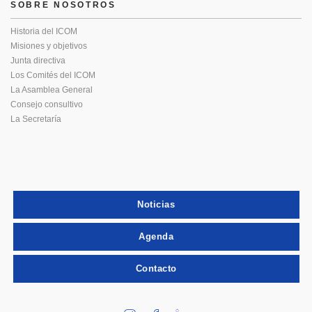
SOBRE NOSOTROS
Historia del ICOM
Misiones y objetivos
Junta directiva
Los Comités del ICOM
La Asamblea General
Consejo consultivo
La Secretaría
Noticias
Agenda
Contacto