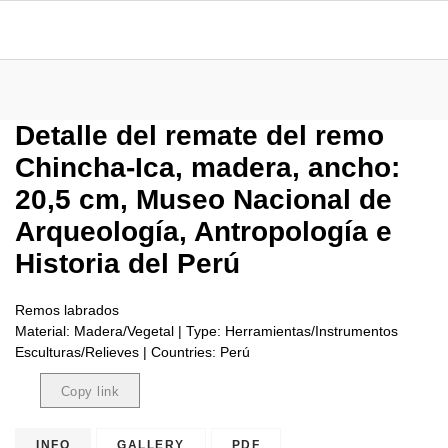
Detalle del remate del remo
Chincha-Ica, madera, ancho:
20,5 cm, Museo Nacional de
Arqueología, Antropología e
Historia del Perú
Remos labrados
Material: Madera/Vegetal | Type: Herramientas/Instrumentos
Esculturas/Relieves | Countries: Perú
Copy link
Copied
INFO
GALLERY
PDF