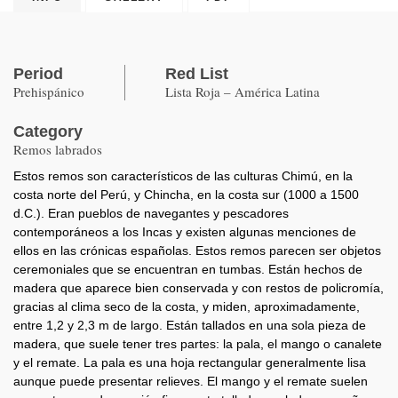
Period
Red List
Prehispánico
Lista Roja – América Latina
Category
Remos labrados
Estos remos son característicos de las culturas Chimú, en la
costa norte del Perú, y Chincha, en la costa sur (1000 a 1500
d.C.). Eran pueblos de navegantes y pescadores
contemporáneos a los Incas y existen algunas menciones de
ellos en las crónicas españolas. Estos remos parecen ser objetos
ceremoniales que se encuentran en tumbas. Están hechos de
madera que aparece bien conservada y con restos de policromía,
gracias al clima seco de la costa, y miden, aproximadamente,
entre 1,2 y 2,3 m de largo. Están tallados en una sola pieza de
madera, que suele tener tres partes: la pala, el mango o canalete
y el remate. La pala es una hoja rectangular generalmente lisa
aunque puede presentar relieves. El mango y el remate suelen