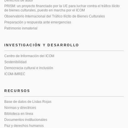
Derechos de autor
PRISM: un proyecto financiado por la UE para luchar contra el tráfico ilícito
de bienes culturales, puesto en marcha por el ICOM
Observatorio Internacional del Tráfico Ilícito de Bienes Culturales
Preparación y respuesta ante emergencias
Patrimonio inmaterial
INVESTIGACIÓN Y DESARROLLO
Centro de Información del ICOM
Sostenibilidad
Democracia cultural e inclusión
ICOM-IMREC
RECURSOS
Base de datos de Listas Rojas
Normas y directrices
Biblioteca en línea
Documentos institucionales
Paz y derechos humanos