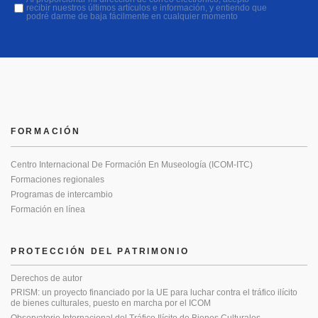
recibir nuestros últimos artículos e información, y entiendo que
podré darme de baja fácilmente en cualquier momento
FORMACIÓN
Centro Internacional De Formación En Museología (ICOM-ITC)
Formaciones regionales
Programas de intercambio
Formación en línea
PROTECCIÓN DEL PATRIMONIO
Derechos de autor
PRISM: un proyecto financiado por la UE para luchar contra el tráfico ilícito
de bienes culturales, puesto en marcha por el ICOM