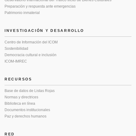
Observatorio Internacional del Tráfico Ilícito de Bienes Culturales
Preparación y respuesta ante emergencias
Patrimonio inmaterial
INVESTIGACIÓN Y DESARROLLO
Centro de Información del ICOM
Sostenibilidad
Democracia cultural e inclusión
ICOM-IMREC
RECURSOS
Base de datos de Listas Rojas
Normas y directrices
Biblioteca en línea
Documentos institucionales
Paz y derechos humanos
RED