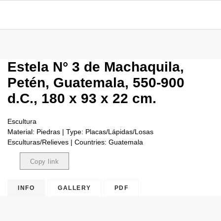
Estela N° 3 de Machaquila,
Petén, Guatemala, 550-900
d.C., 180 x 93 x 22 cm.
Escultura
Material: Piedras | Type: Placas/Lápidas/Losas
Esculturas/Relieves | Countries: Guatemala
Copy link
Copied
INFO
GALLERY
PDF