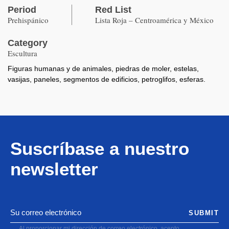
Period
Red List
Prehispánico
Lista Roja – Centroamérica y México
Category
Escultura
Figuras humanas y de animales, piedras de moler, estelas,
vasijas, paneles, segmentos de edificios, petroglifos, esferas.
Suscríbase a nuestro
newsletter
SUBMIT
Al proporcionar mi dirección de correo electrónico, acepto