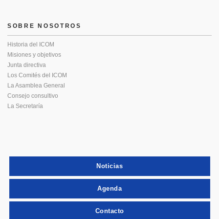
SOBRE NOSOTROS
Historia del ICOM
Misiones y objetivos
Junta directiva
Los Comités del ICOM
La Asamblea General
Consejo consultivo
La Secretaría
Noticias
Agenda
Contacto