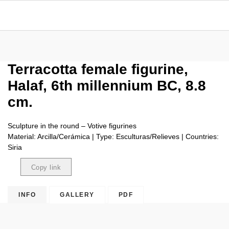
Terracotta female figurine,
Halaf, 6th millennium BC, 8.8
cm.
Sculpture in the round – Votive figurines
Material: Arcilla/Cerámica | Type: Esculturas/Relieves | Countries:
Siria
Copy link
Copied
INFO
GALLERY
PDF