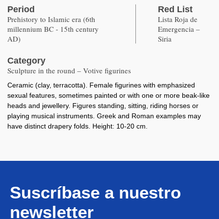
Period
Red List
Prehistory to Islamic era (6th
Lista Roja de
millennium BC - 15th century
Emergencia –
AD)
Siria
Category
Sculpture in the round – Votive figurines
Ceramic (clay, terracotta). Female figurines with emphasized
sexual features, sometimes painted or with one or more beak-like
heads and jewellery. Figures standing, sitting, riding horses or
playing musical instruments. Greek and Roman examples may
have distinct drapery folds. Height: 10-20 cm.
Suscríbase a nuestro
newsletter