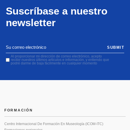
Suscríbase a nuestro
newsletter
SUBMIT
Al proporcionar mi dirección de correo electrónico, acepto
recibir nuestros últimos artículos e información, y entiendo que
podré darme de baja fácilmente en cualquier momento
FORMACIÓN
Centro Internacional De Formación En Museología (ICOM-ITC)