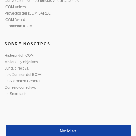
Convocatorias de ponencias y publicaciones
ICOM Voices
Proyectos del ICOM SAREC
ICOM Award
Fundación ICOM
SOBRE NOSOTROS
Historia del ICOM
Misiones y objetivos
Junta directiva
Los Comités del ICOM
La Asamblea General
Consejo consultivo
La Secretaría
Noticias