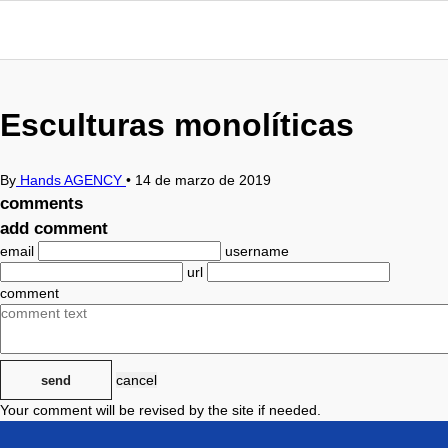
Esculturas monolíticas
By
Hands AGENCY
•
14 de marzo de 2019
comments
add comment
email
username
url
comment
cancel
send
Your comment will be revised by the site if needed.