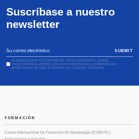
Suscríbase a nuestro
newsletter
SUBMIT
Al proporcionar mi dirección de correo electrónico, acepto
recibir nuestros últimos artículos e información, y entiendo que
podré darme de baja fácilmente en cualquier momento
FORMACIÓN
Centro Internacional De Formación En Museología (ICOM-ITC)