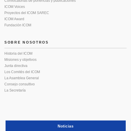
Convocatorias de ponencias y publicaciones
ICOM Voices
Proyectos del ICOM SAREC
ICOM Award
Fundación ICOM
SOBRE NOSOTROS
Historia del ICOM
Misiones y objetivos
Junta directiva
Los Comités del ICOM
La Asamblea General
Consejo consultivo
La Secretaría
Noticias