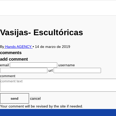
Vasijas- Escultóricas
By
Hands AGENCY
•
14 de marzo de 2019
comments
add comment
email
username
url
comment
cancel
send
Your comment will be revised by the site if needed.