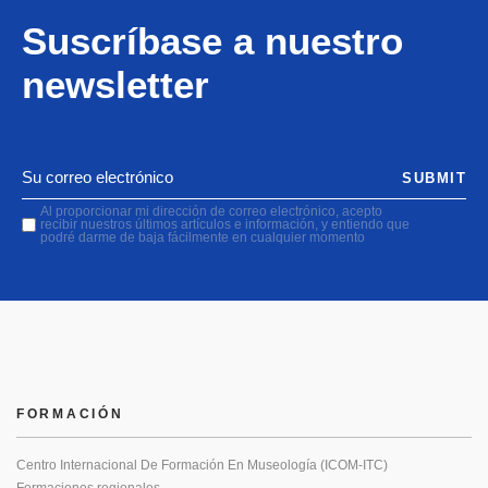
Suscríbase a nuestro
newsletter
SUBMIT
Al proporcionar mi dirección de correo electrónico, acepto
recibir nuestros últimos artículos e información, y entiendo que
podré darme de baja fácilmente en cualquier momento
FORMACIÓN
Centro Internacional De Formación En Museología (ICOM-ITC)