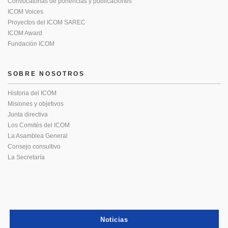
Convocatorias de ponencias y publicaciones
ICOM Voices
Proyectos del ICOM SAREC
ICOM Award
Fundación ICOM
SOBRE NOSOTROS
Historia del ICOM
Misiones y objetivos
Junta directiva
Los Comités del ICOM
La Asamblea General
Consejo consultivo
La Secretaría
Noticias