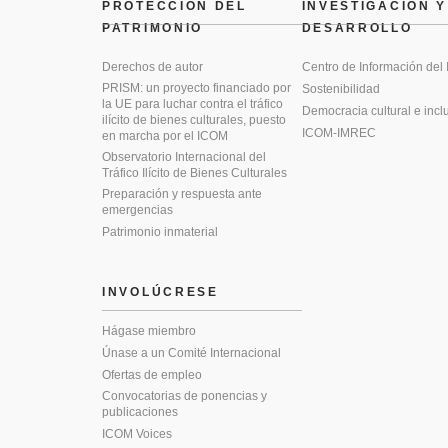
PROTECCIÓN DEL
INVESTIGACIÓN Y
PATRIMONIO
DESARROLLO
Derechos de autor
Centro de Información del
PRISM: un proyecto financiado por
Sostenibilidad
la UE para luchar contra el tráfico
Democracia cultural e incl
ilícito de bienes culturales, puesto
ICOM-IMREC
en marcha por el ICOM
Observatorio Internacional del
Tráfico Ilícito de Bienes Culturales
Preparación y respuesta ante
emergencias
Patrimonio inmaterial
INVOLÚCRESE
Hágase miembro
Únase a un Comité Internacional
Ofertas de empleo
Convocatorias de ponencias y
publicaciones
ICOM Voices