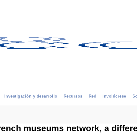
Investigación y desarrollo
Recursos
Red
Involúcrese
So
rench museums network, a differe