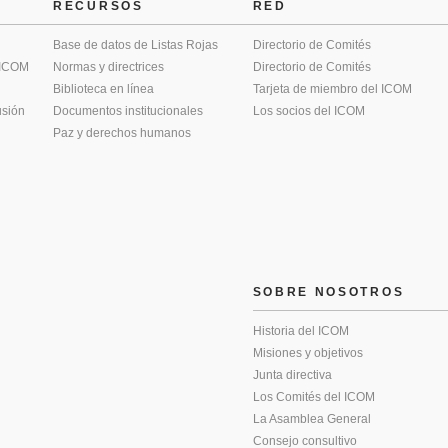
RECURSOS
RED
Base de datos de Listas Rojas
Directorio de Comités
 ICOM
Normas y directrices
Directorio de Comités
Biblioteca en línea
Tarjeta de miembro del ICOM
usión
Documentos institucionales
Los socios del ICOM
Paz y derechos humanos
SOBRE NOSOTROS
Historia del ICOM
Misiones y objetivos
Junta directiva
Los Comités del ICOM
La Asamblea General
Consejo consultivo