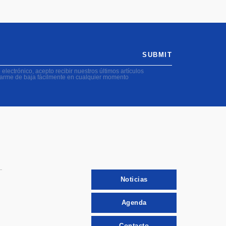
SUBMIT
electrónico, acepto recibir nuestros últimos artículos
darme de baja fácilmente en cualquier momento
Noticias
Agenda
Contacto