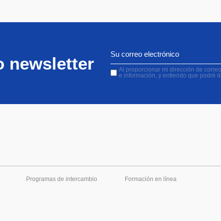
o newsletter
Al proporcionar mi dirección de correo 
e información, y entiendo que podré 
Programas de intercambio
Formación en línea