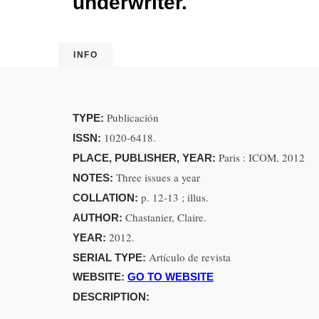
underwriter.
INFO
Publicación
TYPE:
1020-6418.
ISSN:
Paris : ICOM, 2012
PLACE, PUBLISHER, YEAR:
Three issues a year
NOTES:
p. 12-13 ; illus.
COLLATION:
Chastanier, Claire.
AUTHOR:
2012.
YEAR:
Artículo de revista
SERIAL TYPE:
WEBSITE:
GO TO WEBSITE
DESCRIPTION: