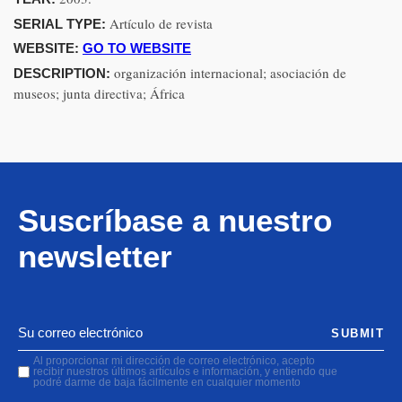
Artículo de revista
SERIAL TYPE:
WEBSITE:
GO TO WEBSITE
organización internacional; asociación de
DESCRIPTION:
museos; junta directiva; África
Suscríbase a nuestro
newsletter
SUBMIT
Al proporcionar mi dirección de correo electrónico, acepto
recibir nuestros últimos artículos e información, y entiendo que
podré darme de baja fácilmente en cualquier momento