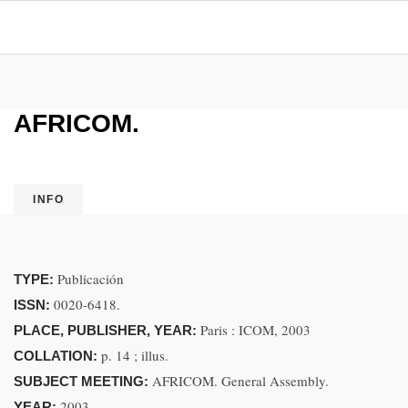
AFRICOM.
INFO
Publicación
TYPE:
0020-6418.
ISSN:
Paris : ICOM, 2003
PLACE, PUBLISHER, YEAR:
p. 14 ; illus.
COLLATION:
AFRICOM. General Assembly.
SUBJECT MEETING:
2003.
YEAR: