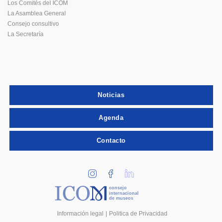
Los Comités del ICOM
La Asamblea General
Consejo consultivo
La Secretaría
Noticias
Agenda
Contacto
consejo
internacional
de museos
Información legal
Politica de Privacidad