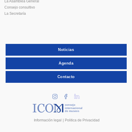
La Asamblea General
Consejo consultivo
La Secretaría
Noticias
Agenda
Contacto
consejo
internacional
de museos
Información legal
Politica de Privacidad