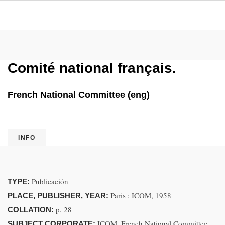
Comité national français.
French National Committee (eng)
INFO
Publicación
TYPE:
Paris : ICOM, 1958
PLACE, PUBLISHER, YEAR:
p. 28
COLLATION:
ICOM. French National Committee
SUBJECT CORPORATE: