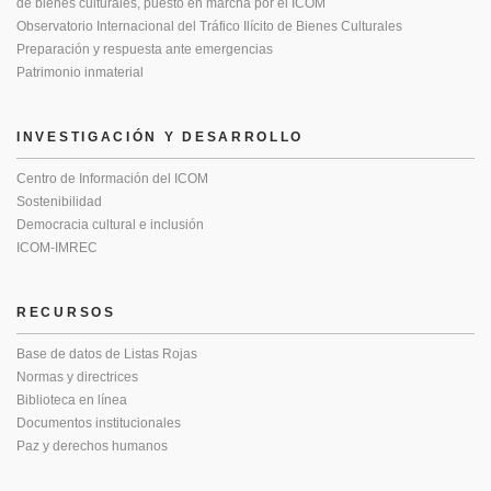
de bienes culturales, puesto en marcha por el ICOM
Observatorio Internacional del Tráfico Ilícito de Bienes Culturales
Preparación y respuesta ante emergencias
Patrimonio inmaterial
INVESTIGACIÓN Y DESARROLLO
Centro de Información del ICOM
Sostenibilidad
Democracia cultural e inclusión
ICOM-IMREC
RECURSOS
Base de datos de Listas Rojas
Normas y directrices
Biblioteca en línea
Documentos institucionales
Paz y derechos humanos