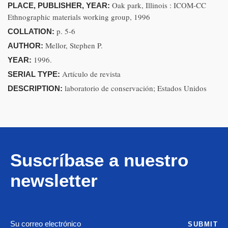
Oak park, Illinois : ICOM-CC
PLACE, PUBLISHER, YEAR:
Ethnographic materials working group, 1996
p. 5-6
COLLATION:
Mellor, Stephen P.
AUTHOR:
1996.
YEAR:
Artículo de revista
SERIAL TYPE:
laboratorio de conservación; Estados Unidos
DESCRIPTION:
Suscríbase a nuestro
newsletter
SUBMIT