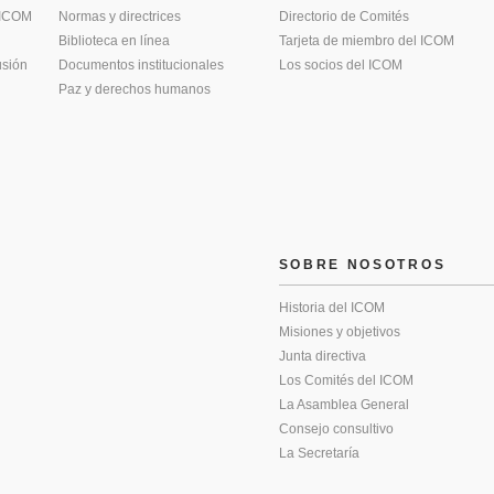
 ICOM
Normas y directrices
Directorio de Comités
Biblioteca en línea
Tarjeta de miembro del ICOM
usión
Documentos institucionales
Los socios del ICOM
Paz y derechos humanos
SOBRE NOSOTROS
Historia del ICOM
Misiones y objetivos
Junta directiva
Los Comités del ICOM
La Asamblea General
Consejo consultivo
La Secretaría