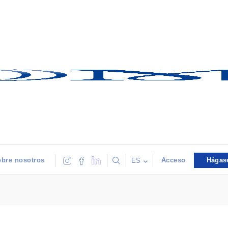
bre nosotros
Acceso
Hágas
ES