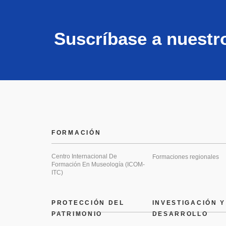
Suscríbase a nuestr
FORMACIÓN
Centro Internacional De
Formaciones regionales
Formación En Museología (ICOM-
ITC)
PROTECCIÓN DEL
INVESTIGACIÓN Y
PATRIMONIO
DESARROLLO