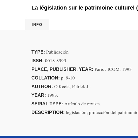
La législation sur le patrimoine culturel (
INFO
Publicación
TYPE:
0018-8999.
ISSN:
Paris : ICOM, 1993
PLACE, PUBLISHER, YEAR:
p. 9-10
COLLATION:
O'Keefe, Patrick J.
AUTHOR:
1993.
YEAR:
Artículo de revista
SERIAL TYPE:
legislación; protección del patrimonio
DESCRIPTION: