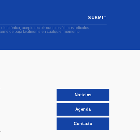
SUBMIT
electrónico, acepto recibir nuestros últimos artículos
darme de baja fácilmente en cualquier momento
Noticias
Agenda
Contacto