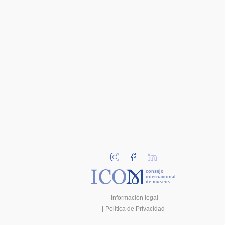
consejo
internacional
de museos
Información legal
Politica de Privacidad