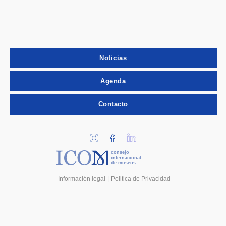
Noticias
Agenda
Contacto
consejo
internacional
de museos
Información legal
Politica de Privacidad