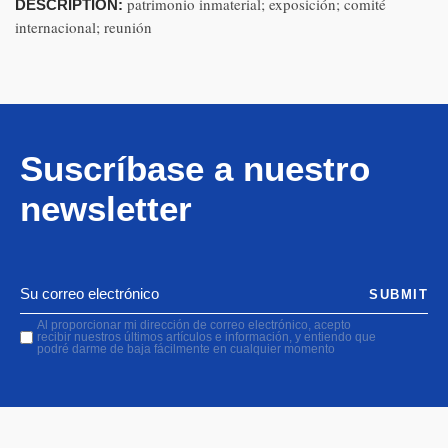
patrimonio inmaterial; exposición; comité
DESCRIPTION:
internacional; reunión
Suscríbase a nuestro
newsletter
SUBMIT
Al proporcionar mi dirección de correo electrónico, acepto
recibir nuestros últimos artículos e información, y entiendo que
podré darme de baja fácilmente en cualquier momento