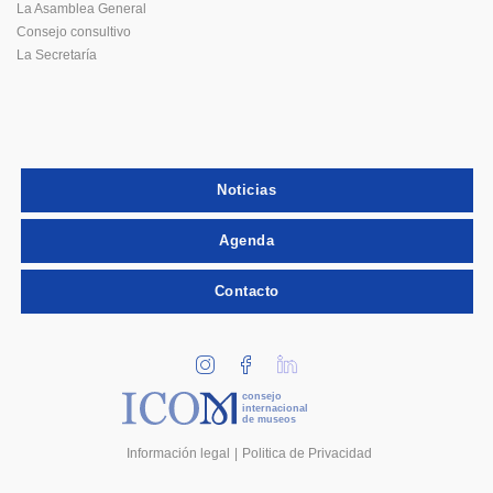
La Asamblea General
Consejo consultivo
La Secretaría
Noticias
Agenda
Contacto
consejo
internacional
de museos
Información legal
Politica de Privacidad