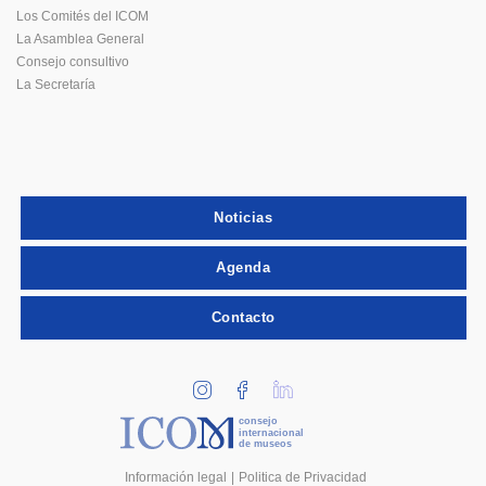
Los Comités del ICOM
La Asamblea General
Consejo consultivo
La Secretaría
Noticias
Agenda
Contacto
consejo
internacional
de museos
Información legal
Politica de Privacidad