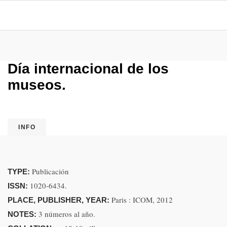
Día internacional de los
museos.
INFO
Publicación
TYPE:
1020-6434.
ISSN:
Paris : ICOM, 2012
PLACE, PUBLISHER, YEAR:
3 números al año.
NOTES: